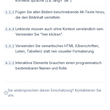
korrekte Sprache (z.B. lang="de").
Fügen Sie allen Bildern beschreibende Alt-Texte hinzu,
1.1.1
die den Bildinhalt vermitteln.
Linktexte müssen auch ohne Kontext verständlich sein.
2.4.4
Vermeiden Sie "hier klicken".
Verwenden Sie semantisches HTML (Überschriften,
1.3.1
Listen, Tabellen) statt rein visueller Formatierung.
Interaktive Elemente brauchen einen programmatisch
4.1.2
bestimmbaren Namen und Rolle.
Sie widersprechen dieser Einschätzung? Kontaktieren Sie
uns.