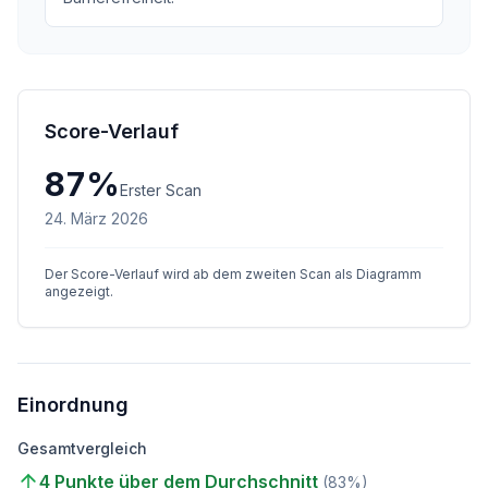
Score-Verlauf
87
%
Erster Scan
24. März 2026
Der Score-Verlauf wird ab dem zweiten Scan als Diagramm
angezeigt.
Einordnung
Gesamtvergleich
4 Punkte über dem Durchschnitt
(
83
%)