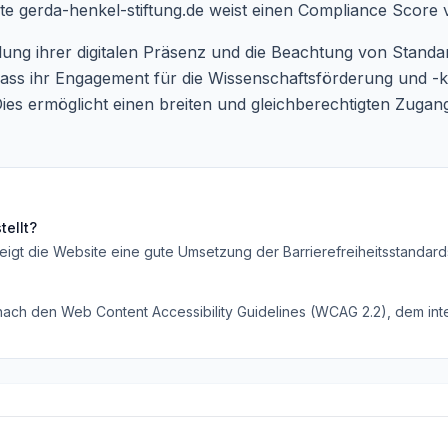
ite
gerda-henkel-stiftung.de
weist einen Compliance Score 
lung ihrer digitalen Präsenz und die Beachtung von Standard
, dass ihr Engagement für die Wissenschaftsförderung und -
t. Dies ermöglicht einen breiten und gleichberechtigten Zuga
ellt?
eigt die Website eine gute Umsetzung der Barrierefreiheitsstandard
 nach den Web Content Accessibility Guidelines (WCAG 2.2), dem inte