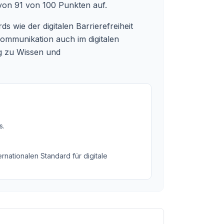
von 91 von 100 Punkten auf.
s wie der digitalen Barrierefreiheit
kommunikation auch im digitalen
ng zu Wissen und
s
.
rnationalen Standard für digitale