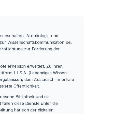
ssenschaften, Archäologie und
t zur Wissenschaftskommunikation bei.
 Verpflichtung zur Förderung der
ote erheblich erweitert. Zu ihren
attform L.I.S.A. (Lebendiges Wissen –
gsergebnissen, dem Austausch innerhalb
ierte Öffentlichkeit.
orische Bibliothek und die
 fallen diese Dienste unter die
iftung hat sich der digitalen