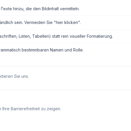
exte hinzu, die den Bildinhalt vermitteln.
ndlich sein. Vermeiden Sie "hier klicken".
ften, Listen, Tabellen) statt rein visueller Formatierung.
grammatisch bestimmbaren Namen und Rolle.
tieren Sie uns.
Ihre Barrierefreiheit zu zeigen.