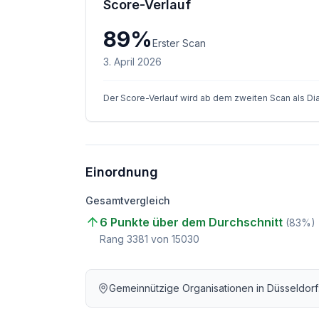
Score-Verlauf
89
%
Erster Scan
3. April 2026
Der Score-Verlauf wird ab dem zweiten Scan als D
Einordnung
Gesamtvergleich
6 Punkte über dem Durchschnitt
(
83
%)
Rang
3381
von
15030
Gemeinnützige Organisationen
in
Düsseldorf