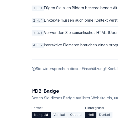
Fügen Sie allen Bildern beschreibende Alt-T
1.1.1
Linktexte müssen auch ohne Kontext verstä
2.4.4
Verwenden Sie semantisches HTML (Überschri
1.3.1
Interaktive Elemente brauchen einen pro
4.1.2
Sie widersprechen dieser Einschätzung? Kontak
IfDB-Badge
Betten Sie dieses Badge auf Ihrer Website ein, um 
Format
Hintergrund
Kompakt
Vertikal
Quadrat
Hell
Dunkel