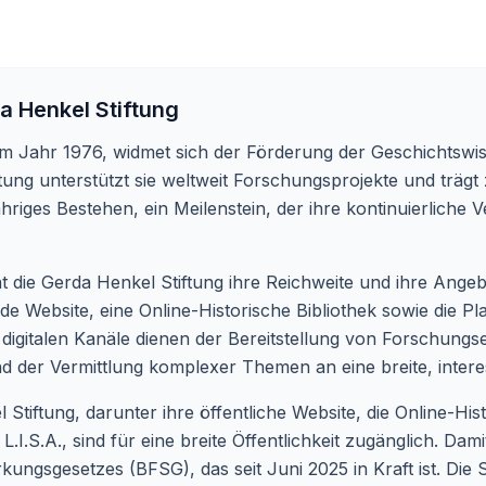
a Henkel Stiftung
im Jahr 1976, widmet sich der Förderung der Geschichtswi
ftung unterstützt sie weltweit Forschungsprojekte und träg
jähriges Bestehen, ein Meilenstein, der ihre kontinuierliche
t die Gerda Henkel Stiftung ihre Reichweite und ihre Angeb
de Website, eine Online-Historische Bibliothek sowie die Pl
e digitalen Kanäle dienen der Bereitstellung von Forschun
 der Vermittlung komplexer Themen an eine breite, interess
Stiftung, darunter ihre öffentliche Website, die Online-Hist
.S.A., sind für eine breite Öffentlichkeit zugänglich. Damit
ungsgesetzes (BFSG), das seit Juni 2025 in Kraft ist. Die St