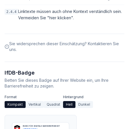
Linktexte müssen auch ohne Kontext verständlich sein.
2.4.4
Vermeiden Sie "hier klicken".
Sie widersprechen dieser Einschätzung? Kontaktieren Sie
uns.
IfDB-Badge
Betten Sie dieses Badge auf Ihrer Website ein, um Ihre
Barrierefreiheit zu zeigen.
Format
Hintergrund
Kompakt
Vertikal
Quadrat
Hell
Dunkel
INDEX FÜR DIGITALE BARRIEREFREIHEIT