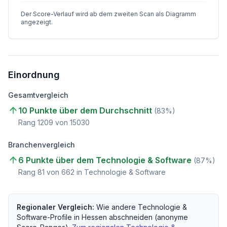
Der Score-Verlauf wird ab dem zweiten Scan als Diagramm
angezeigt.
Einordnung
Gesamtvergleich
10 Punkte über dem Durchschnitt
(
83
%)
Rang
1209
von
15030
Branchenvergleich
6 Punkte über dem Technologie & Software
(
87
%)
Rang
81
von
662
in Technologie & Software
Regionaler Vergleich:
Wie andere
Technologie &
Software
-Profile in
Hessen
abschneiden (anonyme