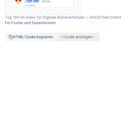
TOP 100
08/2026
accessibleai.eu
Top 100 im Index für Digitale Barrierefreiheit
—
GHOSTnet GmbH
Für Footer und Seitenleisten
HTML-Code kopieren
Code anzeigen