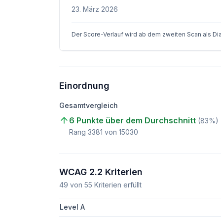
23. März 2026
Der Score-Verlauf wird ab dem zweiten Scan als D
Einordnung
Gesamtvergleich
6 Punkte über dem Durchschnitt
(
83
%)
Rang
3381
von
15030
WCAG 2.2 Kriterien
49
von
55
Kriterien erfüllt
Level A