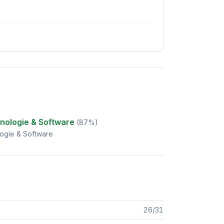
nologie & Software
(
87
%)
ogie & Software
26
/
31