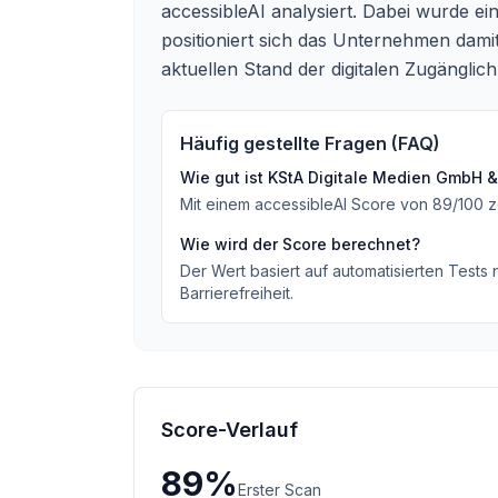
accessibleAI analysiert. Dabei wurde 
positioniert sich das Unternehmen dami
aktuellen Stand der digitalen Zugänglich
Häufig gestellte Fragen (FAQ)
Wie gut ist
KStA Digitale Medien GmbH &
Mit einem accessibleAI Score von
89
/100
z
Wie wird der Score berechnet?
Der Wert basiert auf automatisierten Tests
Barrierefreiheit.
Score-Verlauf
89
%
Erster Scan