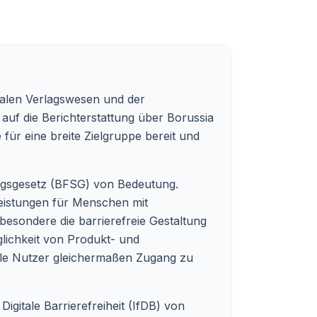
talen Verlagswesen und der
 auf die Berichterstattung über Borussia
für eine breite Zielgruppe bereit und
kungsgesetz (BFSG) von Bedeutung.
tleistungen für Menschen mit
besondere die barrierefreie Gestaltung
glichkeit von Produkt- und
alle Nutzer gleichermaßen Zugang zu
gitale Barrierefreiheit (IfDB) von