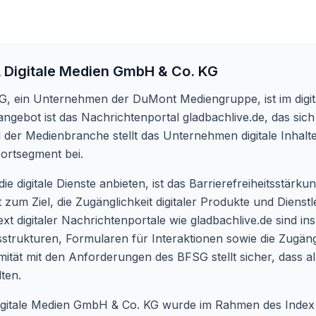
 Digitale Medien GmbH & Co. KG
G, ein Unternehmen der DuMont Mediengruppe, ist im digi
ngebot ist das Nachrichtenportal gladbachlive.de, das sich
der Medienbranche stellt das Unternehmen digitale Inhalte 
ortsegment bei.
 digitale Dienste anbieten, ist das Barrierefreiheitsstär
t zum Ziel, die Zugänglichkeit digitaler Produkte und Diens
 digitaler Nachrichtenportale wie gladbachlive.de sind ins
nsstrukturen, Formularen für Interaktionen sowie die Zugän
rmität mit den Anforderungen des BFSG stellt sicher, dass 
ten.
igitale Medien GmbH & Co. KG wurde im Rahmen des Index Di