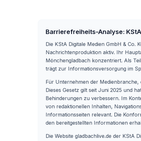
Barrierefreiheits-Analyse:
KStA
Die KStA Digitale Medien GmbH & Co. K
Nachrichtenproduktion aktiv. Ihr Haupta
Mönchengladbach konzentriert. Als Teil 
trägt zur Informationsversorgung im Sp
Für Unternehmen der Medienbranche, die
Dieses Gesetz gilt seit Juni 2025 und ha
Behinderungen zu verbessern. Im Kontext
von redaktionellen Inhalten, Navigatio
Informationsseiten relevant. Die Konfo
den bereitgestellten Informationen erhal
Die Website gladbachlive.de der KStA D