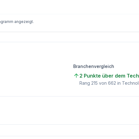
iagramm angezeigt.
Branchenvergleich
2 Punkte über dem Tech
Rang
215
von
662
in Technol