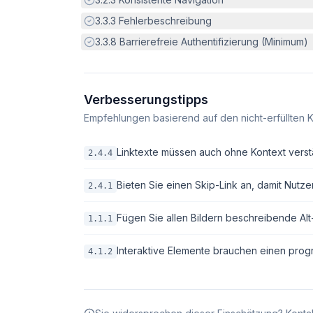
Erfüllt:
3.3.3
Fehlerbeschreibung
Erfüllt:
3.3.8
Barrierefreie Authentifizierung (Minimum)
Verbesserungstipps
Empfehlungen basierend auf den nicht-erfüllten K
Linktexte müssen auch ohne Kontext verstä
2.4.4
Bieten Sie einen Skip-Link an, damit Nutze
2.4.1
Fügen Sie allen Bildern beschreibende Alt-T
1.1.1
Interaktive Elemente brauchen einen pro
4.1.2