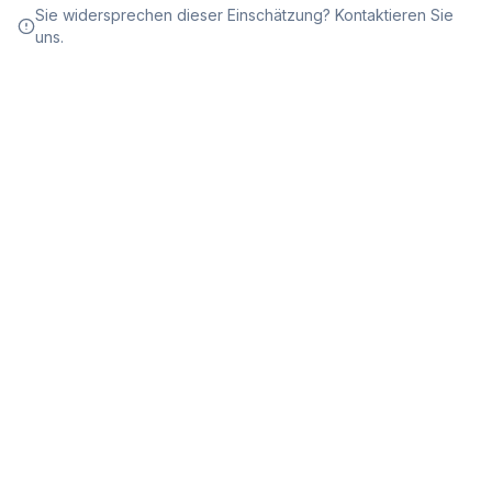
Sie widersprechen dieser Einschätzung? Kontaktieren Sie
uns.