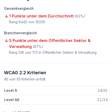
Gesamtvergleich
1 Punkte unter dem Durchschnitt
(
83
%)
Rang
8442
von
15030
Branchenvergleich
5 Punkte unter dem Öffentlicher Sektor &
Verwaltung
(
87
%)
Rang
128
von
172
in Öffentlicher Sektor & Verwaltung
WCAG 2.2 Kriterien
45
von
55
Kriterien erfüllt
Level A
24
/
31
Level AA
21
/
24