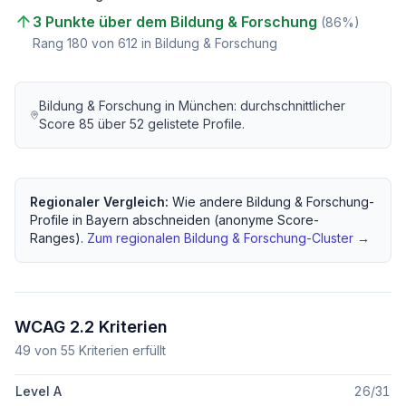
3 Punkte über dem Bildung & Forschung
(
86
%)
Rang
180
von
612
in Bildung & Forschung
Bildung & Forschung
in
München
: durchschnittlicher
Score
85
über
52
gelistete Profile.
Regionaler Vergleich:
Wie andere
Bildung & Forschung
-
Profile in
Bayern
abschneiden (anonyme Score-
Ranges).
Zum regionalen
Bildung & Forschung
-Cluster →
WCAG 2.2 Kriterien
49
von
55
Kriterien erfüllt
Level A
26
/
31