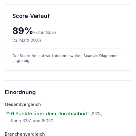
Score-Verlauf
89
%
Erster Scan
23. März 2026
Der Score-Verlauf wird ab dem zweiten Scan als Diagramm
angezeigt.
Einordnung
Gesamtvergleich
6 Punkte über dem Durchschnitt
(
83
%)
Rang
3381
von
15030
Branchenvergleich