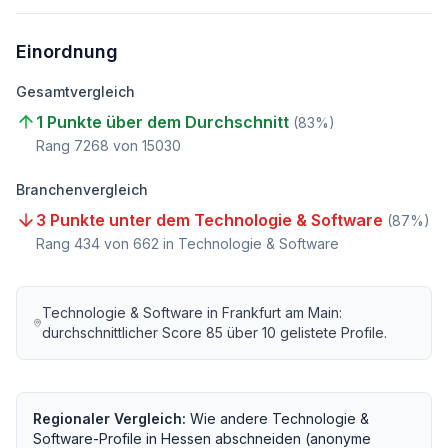
Einordnung
Gesamtvergleich
1 Punkte über dem Durchschnitt
(
83
%)
Rang
7268
von
15030
Branchenvergleich
3 Punkte unter dem Technologie & Software
(
87
%)
Rang
434
von
662
in Technologie & Software
Technologie & Software
in
Frankfurt am Main
:
durchschnittlicher Score
85
über
10
gelistete Profile.
Regionaler Vergleich:
Wie andere
Technologie &
Software
-Profile in
Hessen
abschneiden (anonyme