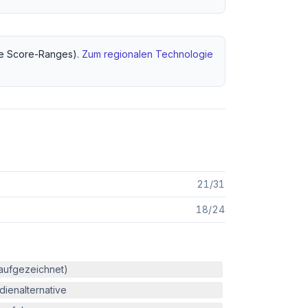
 Score-Ranges).
Zum regionalen
Technologie
21
/
31
18
/
24
(aufgezeichnet)
ienalternative