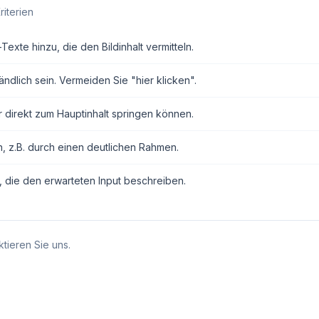
riterien
exte hinzu, die den Bildinhalt vermitteln.
ndlich sein. Vermeiden Sie "hier klicken".
r direkt zum Hauptinhalt springen können.
n, z.B. durch einen deutlichen Rahmen.
, die den erwarteten Input beschreiben.
tieren Sie uns.