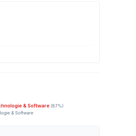
chnologie & Software
(
87
%)
logie & Software