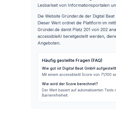
Lesbarkeit von Informationsportalen und
Die Website Gründer.de der Digital B
Dieser Wert ordnet die Plattform im mit
Gründer.de damit Platz 201 von 202 anal
accessibleAI bereitgestellt werden, dien
Angeboten.
Häufig gestellte Fragen (FAQ)
Wie gut ist
Digital Beat GmbH
aufgestell
Mit einem accessibleAI Score von
71
/100
s
Wie wird der Score berechnet?
Der Wert basiert auf automatisierten Tests
Barrierefreiheit.