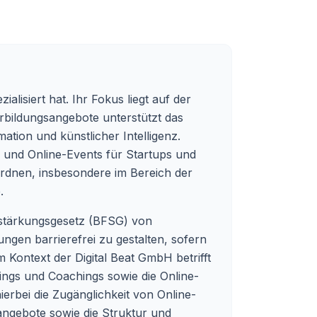
lisiert hat. Ihr Fokus liegt auf der
rbildungsangebote unterstützt das
tion und künstlicher Intelligenz.
l und Online-Events für Startups und
dnen, insbesondere im Bereich der
.
tsstärkungsgesetz (BFSG) von
tungen barrierefrei zu gestalten, sofern
Im Kontext der Digital Beat GmbH betrifft
inings und Coachings sowie die Online-
ierbei die Zugänglichkeit von Online-
angebote sowie die Struktur und