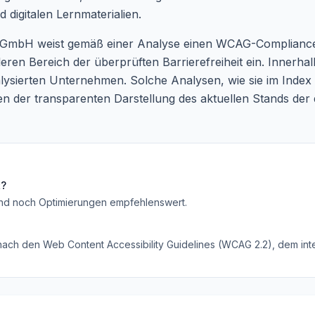
 digitalen Lernmaterialien.
eat GmbH weist gemäß einer Analyse einen WCAG-Complianc
tleren Bereich der überprüften Barrierefreiheit ein. Innerh
ysierten Unternehmen. Solche Analysen, wie sie im Index Di
en der transparenten Darstellung des aktuellen Stands der d
t?
ind noch Optimierungen empfehlenswert
.
 nach den Web Content Accessibility Guidelines (WCAG 2.2), dem inte