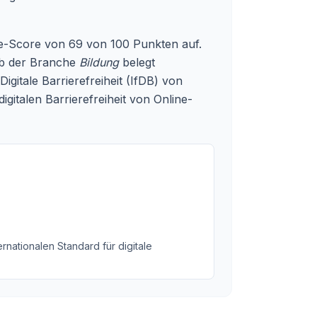
e-Score von 69 von 100 Punkten auf.
alb der Branche
Bildung
belegt
gitale Barrierefreiheit (IfDB) von
igitalen Barrierefreiheit von Online-
rnationalen Standard für digitale