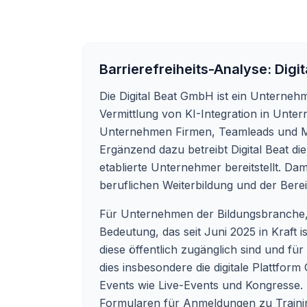
Barrierefreiheits-Analyse:
Digi
Die Digital Beat GmbH ist ein Unternehme
Vermittlung von KI-Integration in Unte
Unternehmen Firmen, Teamleads und Mita
Ergänzend dazu betreibt Digital Beat d
etablierte Unternehmer bereitstellt. Dam
beruflichen Weiterbildung und der Bere
Für Unternehmen der Bildungsbranche, di
Bedeutung, das seit Juni 2025 in Kraft is
diese öffentlich zugänglich sind und für
dies insbesondere die digitale Plattform
Events wie Live-Events und Kongresse. R
Formularen für Anmeldungen zu Trainin