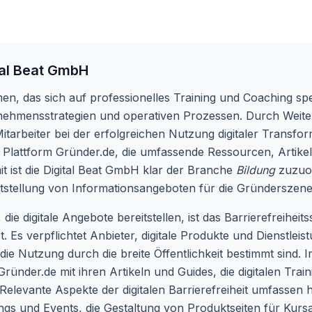
tal Beat GmbH
n, das sich auf professionelles Training und Coaching spezia
rnehmensstrategien und operativen Prozessen. Durch Weite
rbeiter bei der erfolgreichen Nutzung digitaler Transforma
ie Plattform Gründer.de, die umfassende Ressourcen, Artike
it ist die Digital Beat GmbH klar der Branche
Bildung
zuzuor
itstellung von Informationsangeboten für die Gründerszene
e digitale Angebote bereitstellen, ist das Barrierefreihei
t. Es verpflichtet Anbieter, digitale Produkte und Dienstleis
 die Nutzung durch die breite Öffentlichkeit bestimmt sind. 
 Gründer.de mit ihren Artikeln und Guides, die digitalen Tra
elevante Aspekte der digitalen Barrierefreiheit umfassen h
gs und Events, die Gestaltung von Produktseiten für Kurs