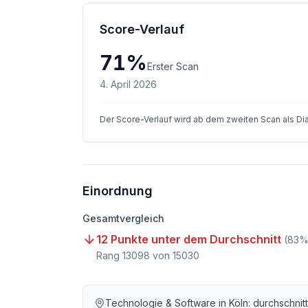
Score-Verlauf
71
%
Erster Scan
4. April 2026
Der Score-Verlauf wird ab dem zweiten Scan als D
Einordnung
Gesamtvergleich
12 Punkte unter dem Durchschnitt
(
83
%
Rang
13098
von
15030
Technologie & Software
in
Köln
: durchschnit