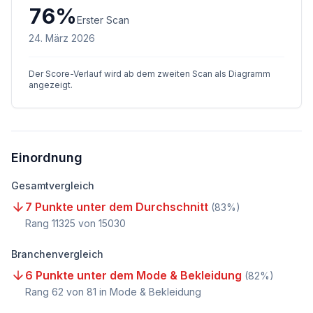
76
%
Erster Scan
24. März 2026
Der Score-Verlauf wird ab dem zweiten Scan als Diagramm
angezeigt.
Einordnung
Gesamtvergleich
7 Punkte unter dem Durchschnitt
(
83
%)
Rang
11325
von
15030
Branchenvergleich
6 Punkte unter dem Mode & Bekleidung
(
82
%)
Rang
62
von
81
in Mode & Bekleidung