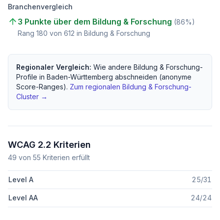
Branchenvergleich
3 Punkte über dem Bildung & Forschung
(
86
%)
Rang
180
von
612
in Bildung & Forschung
Regionaler Vergleich:
Wie andere
Bildung & Forschung
-
Profile in
Baden-Württemberg
abschneiden (anonyme
Score-Ranges).
Zum regionalen
Bildung & Forschung
-
Cluster →
WCAG 2.2 Kriterien
49
von
55
Kriterien erfüllt
Level A
25
/
31
Level AA
24
/
24