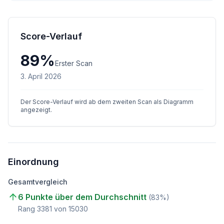
Score-Verlauf
89
%
Erster Scan
3. April 2026
Der Score-Verlauf wird ab dem zweiten Scan als Diagramm
angezeigt.
Einordnung
Gesamtvergleich
6 Punkte über dem Durchschnitt
(
83
%)
Rang
3381
von
15030