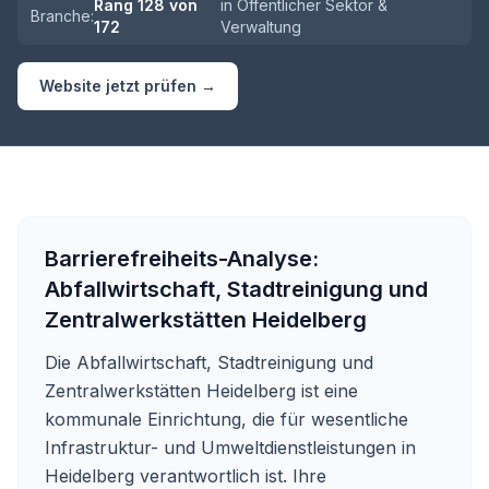
Rang
128
von
in
Öffentlicher Sektor &
Branche:
172
Verwaltung
Website jetzt prüfen →
Barrierefreiheits-Analyse:
Abfallwirtschaft, Stadtreinigung und
Zentralwerkstätten Heidelberg
Die Abfallwirtschaft, Stadtreinigung und
Zentralwerkstätten Heidelberg ist eine
kommunale Einrichtung, die für wesentliche
Infrastruktur- und Umweltdienstleistungen in
Heidelberg verantwortlich ist. Ihre