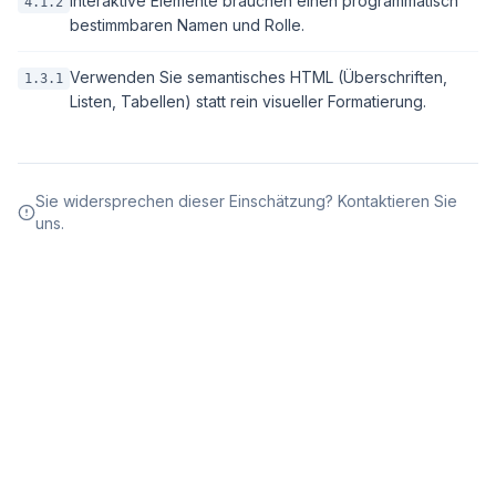
Interaktive Elemente brauchen einen programmatisch
4.1.2
bestimmbaren Namen und Rolle.
Verwenden Sie semantisches HTML (Überschriften,
1.3.1
Listen, Tabellen) statt rein visueller Formatierung.
Sie widersprechen dieser Einschätzung? Kontaktieren Sie
uns.