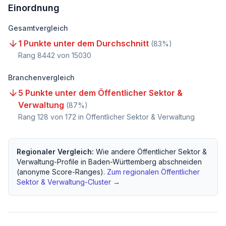
Einordnung
Gesamtvergleich
1 Punkte unter dem Durchschnitt
(
83
%)
Rang
8442
von
15030
Branchenvergleich
5 Punkte unter dem Öffentlicher Sektor &
Verwaltung
(
87
%)
Rang
128
von
172
in Öffentlicher Sektor & Verwaltung
Regionaler Vergleich:
Wie andere
Öffentlicher Sektor &
Verwaltung
-Profile in
Baden-Württemberg
abschneiden
(anonyme Score-Ranges).
Zum regionalen
Öffentlicher
Sektor & Verwaltung
-Cluster →