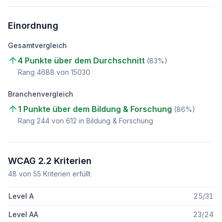
Einordnung
Gesamtvergleich
4 Punkte über dem Durchschnitt
(
83
%)
Rang
4688
von
15030
Branchenvergleich
1 Punkte über dem Bildung & Forschung
(
86
%)
Rang
244
von
612
in Bildung & Forschung
WCAG 2.2 Kriterien
48
von
55
Kriterien erfüllt
Level A
25
/
31
Level AA
23
/
24