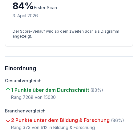
84
%
Erster Scan
3. April 2026
Der Score-Verlauf wird ab dem zweiten Scan als Diagramm
angezeigt.
Einordnung
Gesamtvergleich
1 Punkte über dem Durchschnitt
(
83
%)
Rang
7268
von
15030
Branchenvergleich
2 Punkte unter dem Bildung & Forschung
(
86
%)
Rang
373
von
612
in Bildung & Forschung