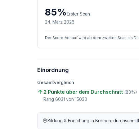
85
%
Erster Scan
24. März 2026
Der Score-Verlauf wird ab dem zweiten Scan als D
Einordnung
Gesamtvergleich
2 Punkte über dem Durchschnitt
(
83
%)
Rang
6031
von
15030
Bildung & Forschung
in
Bremen
: durchschnit