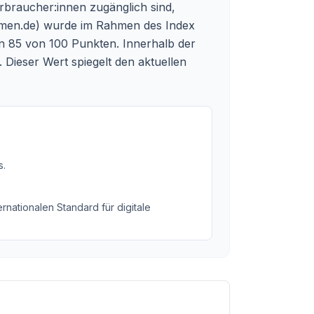
erbraucher:innen zugänglich sind,
men.de
) wurde im Rahmen des Index
von 85 von 100 Punkten. Innerhalb der
Dieser Wert spiegelt den aktuellen
s
.
rnationalen Standard für digitale