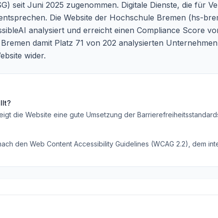
G) seit Juni 2025 zugenommen. Digitale Dienste, die für V
ntsprechen. Die Website der Hochschule Bremen (
hs-bre
cessibleAI analysiert und erreicht einen Compliance Score 
Bremen damit Platz 71 von 202 analysierten Unternehmen. 
ebsite wider.
lt?
eigt die Website eine gute Umsetzung der Barrierefreiheitsstandard
 nach den Web Content Accessibility Guidelines (WCAG 2.2), dem inte