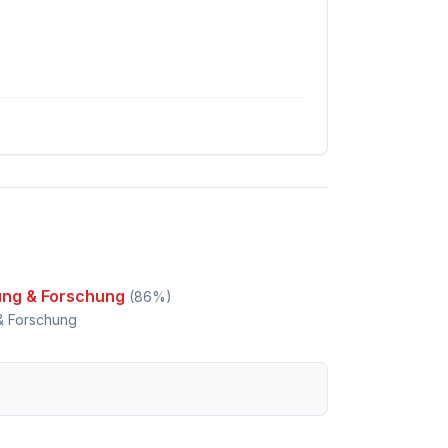
ung & Forschung
(
86
%)
& Forschung