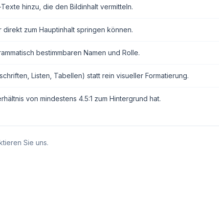
exte hinzu, die den Bildinhalt vermitteln.
r direkt zum Hauptinhalt springen können.
grammatisch bestimmbaren Namen und Rolle.
ften, Listen, Tabellen) statt rein visueller Formatierung.
erhältnis von mindestens 4.5:1 zum Hintergrund hat.
tieren Sie uns.