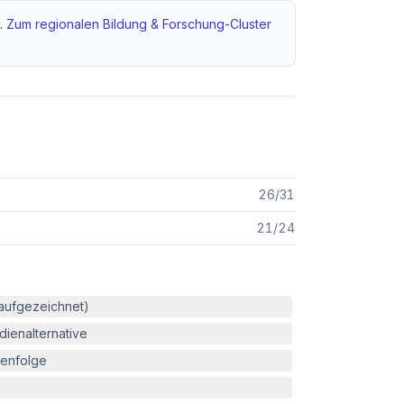
.
Zum regionalen
Bildung & Forschung
-Cluster
26
/
31
21
/
24
(aufgezeichnet)
ienalternative
enfolge