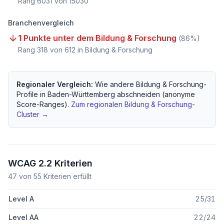
Rang
6031
von
15030
Branchenvergleich
1 Punkte unter dem Bildung & Forschung
(
86
%)
Rang
318
von
612
in Bildung & Forschung
Regionaler Vergleich:
Wie andere
Bildung & Forschung
-
Profile in
Baden-Württemberg
abschneiden (anonyme
Score-Ranges).
Zum regionalen
Bildung & Forschung
-
Cluster →
WCAG 2.2 Kriterien
47
von
55
Kriterien erfüllt
Level A
25
/
31
Level AA
22
/
24