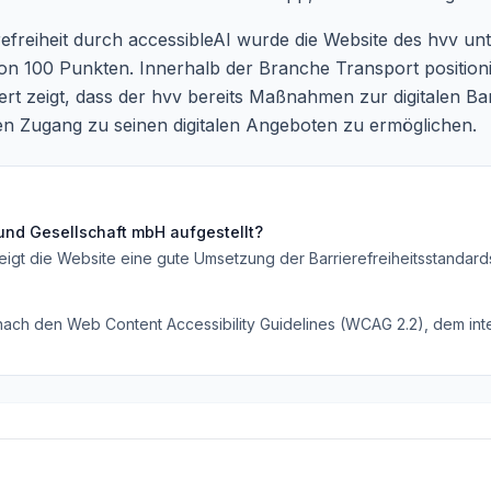
refreiheit durch accessibleAI wurde die Website des hvv un
n 100 Punkten. Innerhalb der Branche Transport positionie
rt zeigt, dass der hvv bereits Maßnahmen zur digitalen Bar
n Zugang zu seinen digitalen Angeboten zu ermöglichen.
und Gesellschaft mbH
aufgestellt?
eigt die Website eine gute Umsetzung der Barrierefreiheitsstandard
 nach den Web Content Accessibility Guidelines (WCAG 2.2), dem inte