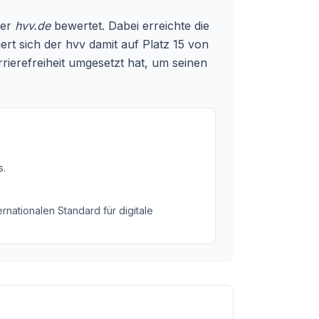
ter
hvv.de
bewertet. Dabei erreichte die
rt sich der hvv damit auf Platz 15 von
rierefreiheit umgesetzt hat, um seinen
s
.
rnationalen Standard für digitale