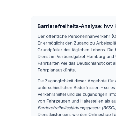
Barrierefreiheits-Analyse:
hvv 
Der öffentliche Personennahverkehr (ÖPN
Er ermöglicht den Zugang zu Arbeitsplät
Grundpfeiler des täglichen Lebens. Die
Dienst im Verbundgebiet Hamburg und U
Fahrkarten wie das Deutschlandticket an
Fahrplanauskünfte.
Die Zugänglichkeit dieser Angebote für
unterschiedlichen Bedürfnissen – sei e
Verkehrsmittel und die zugehörigen In
von Fahrzeugen und Haltestellen als au
Barrierefreiheitsstärkungsgesetz (BFSG)
Dienstleistungen, wie den Onlineshop fü