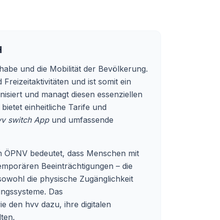
H
lhabe und die Mobilität der Bevölkerung.
eizeitaktivitäten und ist somit ein
isiert und managt diesen essenziellen
etet einheitliche Tarife und
vv switch App
und umfassende
 im ÖPNV bedeutet, dass Menschen mit
temporären Beeinträchtigungen – die
owohl die physische Zugänglichkeit
hungssysteme. Das
ie den hvv dazu, ihre digitalen
ten.