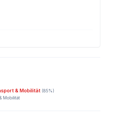
sport & Mobilität
(
85
%)
& Mobilität