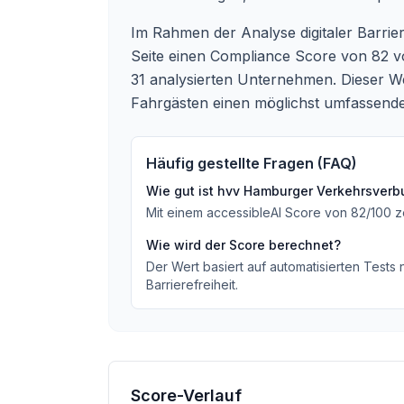
Im Rahmen der Analyse digitaler Barrie
Seite einen Compliance Score von 82 vo
31 analysierten Unternehmen. Dieser We
Fahrgästen einen möglichst umfassende
Häufig gestellte Fragen (FAQ)
Wie gut ist
hvv Hamburger Verkehrsverb
Mit einem accessibleAI Score von
82
/100
z
Wie wird der Score berechnet?
Der Wert basiert auf automatisierten Tests
Barrierefreiheit.
Score-Verlauf