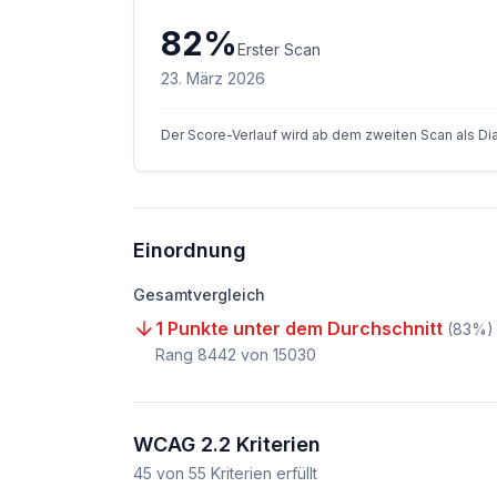
82
%
Erster Scan
23. März 2026
Der Score-Verlauf wird ab dem zweiten Scan als D
Einordnung
Gesamtvergleich
1 Punkte unter dem Durchschnitt
(
83
%)
Rang
8442
von
15030
WCAG 2.2 Kriterien
45
von
55
Kriterien erfüllt