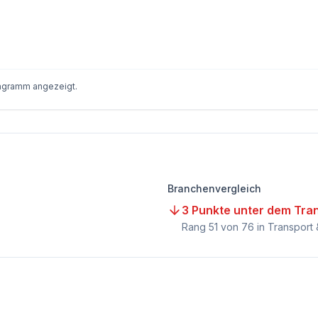
iagramm angezeigt.
Branchenvergleich
3 Punkte unter dem Tran
Rang
51
von
76
in Transport 