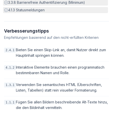
Erfüllt:
3.3.8
Barrierefreie Authentifizierung (Minimum)
Erfüllt:
4.1.3
Statusmeldungen
Verbesserungstipps
Empfehlungen basierend auf den nicht-erfüllten Kriterien
Bieten Sie einen Skip-Link an, damit Nutzer direkt zum
2.4.1
Hauptinhalt springen können.
Interaktive Elemente brauchen einen programmatisch
4.1.2
bestimmbaren Namen und Rolle.
Verwenden Sie semantisches HTML (Überschriften,
1.3.1
Listen, Tabellen) statt rein visueller Formatierung.
Fügen Sie allen Bildern beschreibende Alt-Texte hinzu,
1.1.1
die den Bildinhalt vermitteln.