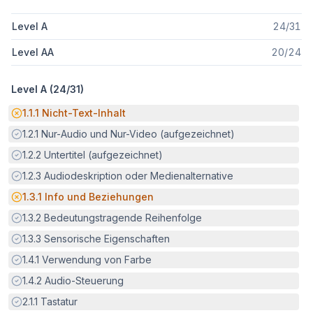
Level A
24
/
31
Level AA
20
/
24
Level A (
24
/
31
)
Potenzielle Barriere:
1.1.1
Nicht-Text-Inhalt
Erfüllt:
1.2.1
Nur-Audio und Nur-Video (aufgezeichnet)
Erfüllt:
1.2.2
Untertitel (aufgezeichnet)
Erfüllt:
1.2.3
Audiodeskription oder Medienalternative
Potenzielle Barriere:
1.3.1
Info und Beziehungen
Erfüllt:
1.3.2
Bedeutungstragende Reihenfolge
Erfüllt:
1.3.3
Sensorische Eigenschaften
Erfüllt:
1.4.1
Verwendung von Farbe
Erfüllt:
1.4.2
Audio-Steuerung
Erfüllt:
2.1.1
Tastatur