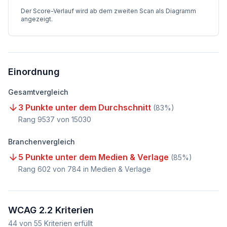
Der Score-Verlauf wird ab dem zweiten Scan als Diagramm
angezeigt.
Einordnung
Gesamtvergleich
3 Punkte unter dem Durchschnitt
(
83
%)
Rang
9537
von
15030
Branchenvergleich
5 Punkte unter dem Medien & Verlage
(
85
%)
Rang
602
von
784
in Medien & Verlage
WCAG 2.2 Kriterien
44
von
55
Kriterien erfüllt