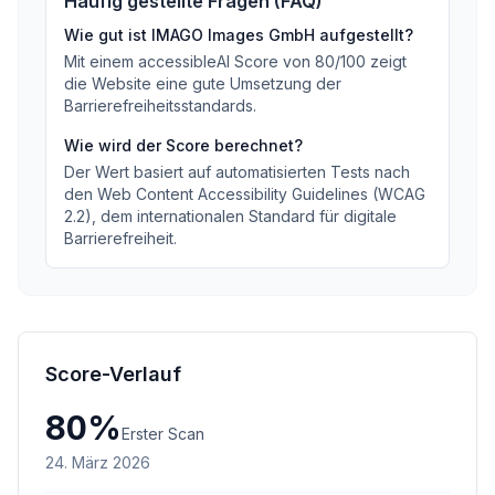
Häufig gestellte Fragen (FAQ)
Wie gut ist
IMAGO Images GmbH
aufgestellt?
Mit einem accessibleAI Score von
80
/100
zeigt
die Website eine gute Umsetzung der
Barrierefreiheitsstandards
.
Wie wird der Score berechnet?
Der Wert basiert auf automatisierten Tests nach
den Web Content Accessibility Guidelines (WCAG
2.2), dem internationalen Standard für digitale
Barrierefreiheit.
Score-Verlauf
80
%
Erster Scan
24. März 2026