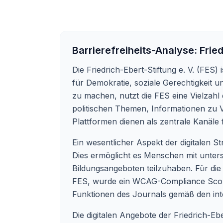
Barrierefreiheits-Analyse:
Fried
Die Friedrich-Ebert-Stiftung e. V. (FES) 
für Demokratie, soziale Gerechtigkeit un
zu machen, nutzt die FES eine Vielzahl
politischen Themen, Informationen zu V
Plattformen dienen als zentrale Kanäle
Ein wesentlicher Aspekt der digitalen Str
Dies ermöglicht es Menschen mit unters
Bildungsangeboten teilzuhaben. Für di
FES, wurde ein WCAG-Compliance Score 
Funktionen des Journals gemäß den inte
Die digitalen Angebote der Friedrich-Ebe