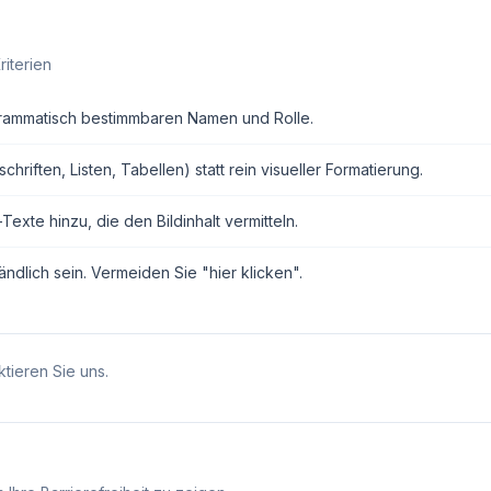
riterien
grammatisch bestimmbaren Namen und Rolle.
ften, Listen, Tabellen) statt rein visueller Formatierung.
exte hinzu, die den Bildinhalt vermitteln.
ndlich sein. Vermeiden Sie "hier klicken".
tieren Sie uns.