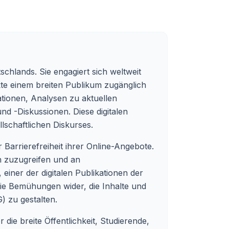
tschlands. Sie engagiert sich weltweit
ekte einem breiten Publikum zugänglich
ationen, Analysen zu aktuellen
d -Diskussionen. Diese digitalen
lschaftlichen Diskurses.
r Barrierefreiheit ihrer Online-Angebote.
en zuzugreifen und an
, einer der digitalen Publikationen der
ie Bemühungen wider, die Inhalte und
) zu gestalten.
die breite Öffentlichkeit, Studierende,