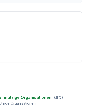
innützige Organisationen
(
86
%)
tzige Organisationen