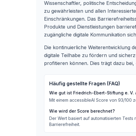
Wissenschaftler, politische Entscheidungs
zu gewährleisten und allen Interessier
Einschränkungen. Das Barrierefreiheitsst
Produkte und Dienstleistungen barriere
zugängliche digitale Kommunikation sich
Die kontinuierliche Weiterentwicklung der 
digitale Teilhabe zu fördern und siche
profitieren können. Dies trägt dazu be
Häufig gestellte Fragen (FAQ)
Wie gut ist
Friedrich-Ebert-Stiftung e. V.
Mit einem accessibleAI Score von
93
/100
z
Wie wird der Score berechnet?
Der Wert basiert auf automatisierten Tests
Barrierefreiheit.