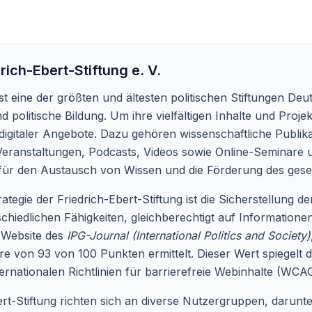
rich-Ebert-Stiftung e. V.
ist eine der größten und ältesten politischen Stiftungen Deu
d politische Bildung. Um ihre vielfältigen Inhalte und Proj
 digitaler Angebote. Dazu gehören wissenschaftliche Publik
eranstaltungen, Podcasts, Videos sowie Online-Seminare un
 für den Austausch von Wissen und die Förderung des gesel
ategie der Friedrich-Ebert-Stiftung ist die Sicherstellung de
chiedlichen Fähigkeiten, gleichberechtigt auf Information
e Website des
IPG-Journal (International Politics and Society)
von 93 von 100 Punkten ermittelt. Dieser Wert spiegelt d
rnationalen Richtlinien für barrierefreie Webinhalte (WCAG
rt-Stiftung richten sich an diverse Nutzergruppen, darunter 