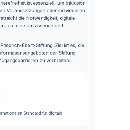
ierefreiheit ist essenziell, um Inklusion
en Voraussetzungen oder individuellen
treicht die Notwendigkeit, digitale
ngen, um eine umfassende und
riedrich-Ebert-Stiftung. Ziel ist es, die
Informationsangeboten der Stiftung
Zugangsbarrieren zu verbreiten.
s
.
rnationalen Standard für digitale