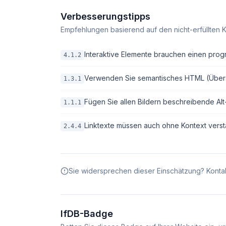
Verbesserungstipps
Empfehlungen basierend auf den nicht-erfüllten K
Interaktive Elemente brauchen einen pro
4.1.2
Verwenden Sie semantisches HTML (Überschri
1.3.1
Fügen Sie allen Bildern beschreibende Alt-T
1.1.1
Linktexte müssen auch ohne Kontext verstä
2.4.4
Sie widersprechen dieser Einschätzung? Kontak
IfDB-Badge