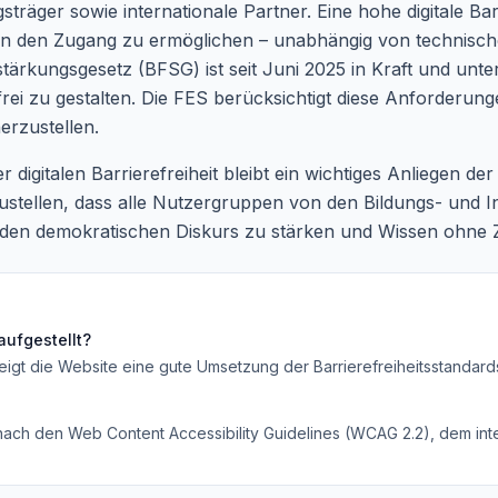
träger sowie internationale Partner. Eine hohe digitale Barr
ten den Zugang zu ermöglichen – unabhängig von technisch
ärkungsgesetz (BFSG) ist seit Juni 2025 in Kraft und unters
frei zu gestalten. Die FES berücksichtigt diese Anforderu
erzustellen.
digitalen Barrierefreiheit bleibt ein wichtiges Anliegen der F
rzustellen, dass alle Nutzergruppen von den Bildungs- und 
i, den demokratischen Diskurs zu stärken und Wissen ohne 
aufgestellt?
eigt die Website eine gute Umsetzung der Barrierefreiheitsstandard
 nach den Web Content Accessibility Guidelines (WCAG 2.2), dem inte