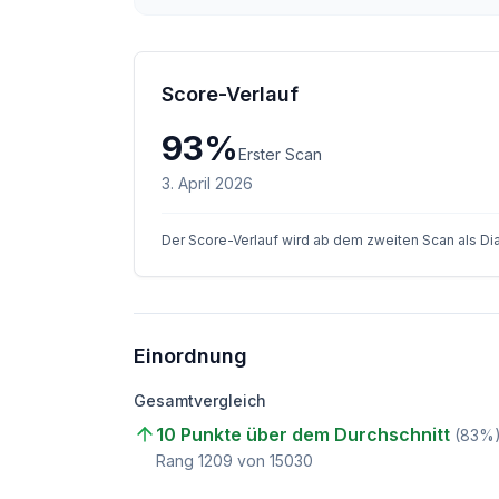
Score-Verlauf
93
%
Erster Scan
3. April 2026
Der Score-Verlauf wird ab dem zweiten Scan als D
Einordnung
Gesamtvergleich
10 Punkte über dem Durchschnitt
(
83
%
Rang
1209
von
15030