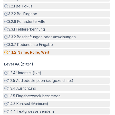
Erfüllt:
3.2.1
Bei Fokus
Erfüllt:
3.2.2
Bei Eingabe
Erfüllt:
3.2.6
Konsistente Hilfe
Erfüllt:
3.3.1
Fehlererkennung
Erfüllt:
3.3.2
Beschriftungen oder Anweisungen
Erfüllt:
3.3.7
Redundante Eingabe
Potenzielle Barriere:
4.1.2
Name, Rolle, Wert
Level AA (
21
/
24
)
Erfüllt:
1.2.4
Untertitel (live)
Erfüllt:
1.2.5
Audiodeskription (aufgezeichnet)
Erfüllt:
1.3.4
Ausrichtung
Erfüllt:
1.3.5
Eingabezweck bestimmen
Erfüllt:
1.4.3
Kontrast (Minimum)
Erfüllt:
1.4.4
Textgroesse aendern