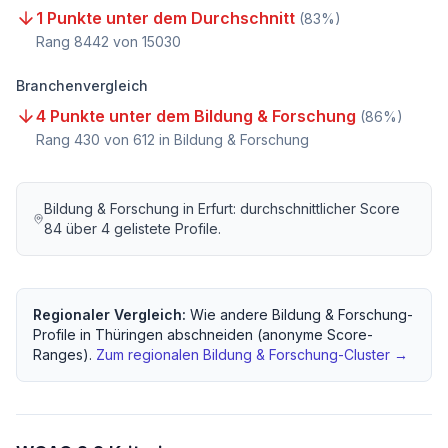
1 Punkte unter dem Durchschnitt
(
83
%)
Rang
8442
von
15030
Branchenvergleich
4 Punkte unter dem Bildung & Forschung
(
86
%)
Rang
430
von
612
in Bildung & Forschung
Bildung & Forschung
in
Erfurt
: durchschnittlicher Score
84
über
4
gelistete Profile.
Regionaler Vergleich:
Wie andere
Bildung & Forschung
-
Profile in
Thüringen
abschneiden (anonyme Score-
Ranges).
Zum regionalen
Bildung & Forschung
-Cluster →