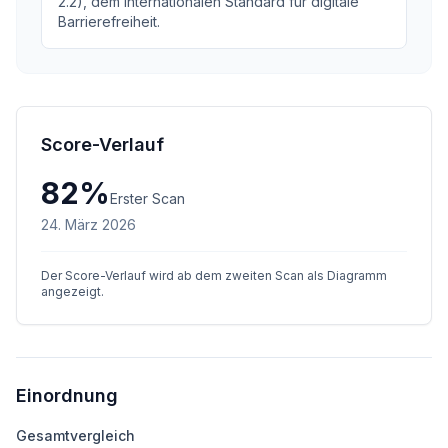
2.2), dem internationalen Standard für digitale
Barrierefreiheit.
Score-Verlauf
82
%
Erster Scan
24. März 2026
Der Score-Verlauf wird ab dem zweiten Scan als Diagramm
angezeigt.
Einordnung
Gesamtvergleich