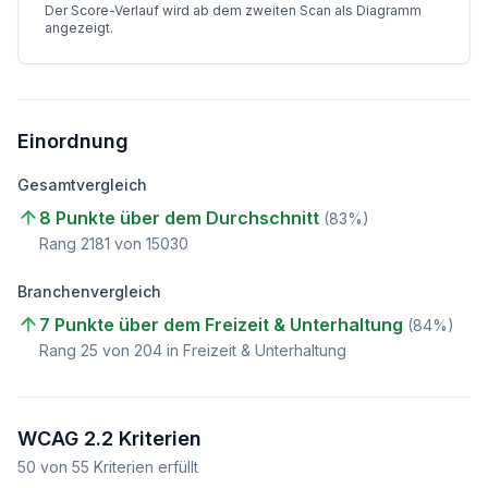
Der Score-Verlauf wird ab dem zweiten Scan als Diagramm
angezeigt.
Einordnung
Gesamtvergleich
8 Punkte über dem Durchschnitt
(
83
%)
Rang
2181
von
15030
Branchenvergleich
7 Punkte über dem Freizeit & Unterhaltung
(
84
%)
Rang
25
von
204
in Freizeit & Unterhaltung
WCAG 2.2 Kriterien
50
von
55
Kriterien erfüllt