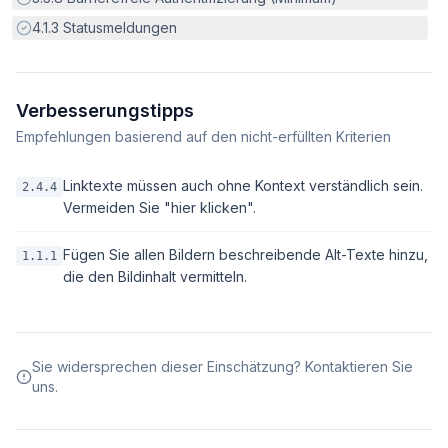
Erfüllt:
4.1.3
Statusmeldungen
Verbesserungstipps
Empfehlungen basierend auf den nicht-erfüllten Kriterien
Linktexte müssen auch ohne Kontext verständlich sein.
2.4.4
Vermeiden Sie "hier klicken".
Fügen Sie allen Bildern beschreibende Alt-Texte hinzu,
1.1.1
die den Bildinhalt vermitteln.
Sie widersprechen dieser Einschätzung? Kontaktieren Sie
uns.