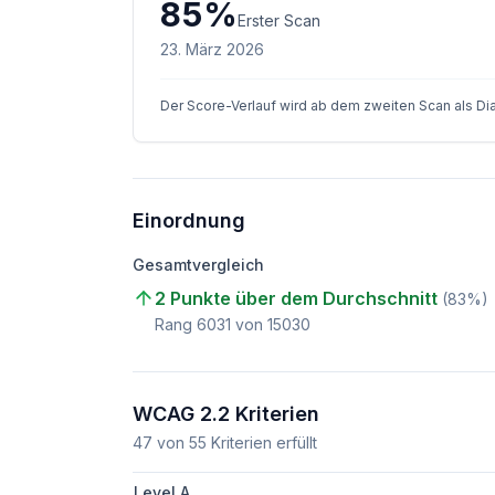
85
%
Erster Scan
23. März 2026
Der Score-Verlauf wird ab dem zweiten Scan als D
Einordnung
Gesamtvergleich
2 Punkte über dem Durchschnitt
(
83
%)
Rang
6031
von
15030
WCAG 2.2 Kriterien
47
von
55
Kriterien erfüllt
Level A