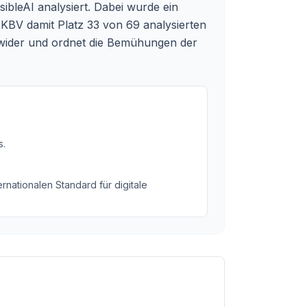
ibleAI analysiert. Dabei wurde ein
KBV damit Platz 33 von 69 analysierten
e wider und ordnet die Bemühungen der
s
.
rnationalen Standard für digitale