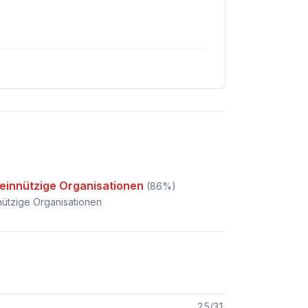
einnützige Organisationen
(
86
%)
ützige Organisationen
25
/
31