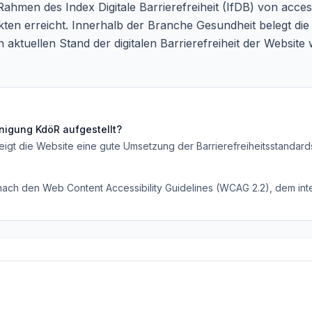
ahmen des Index Digitale Barrierefreiheit (IfDB) von access
n erreicht. Innerhalb der Branche Gesundheit belegt die 
 aktuellen Stand der digitalen Barrierefreiheit der Websit
inigung KdöR
aufgestellt?
eigt die Website eine gute Umsetzung der Barrierefreiheitsstandard
 nach den Web Content Accessibility Guidelines (WCAG 2.2), dem inte