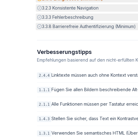
Erfüllt:
3.2.3
Konsistente Navigation
Erfüllt:
3.3.3
Fehlerbeschreibung
Erfüllt:
3.3.8
Barrierefreie Authentifizierung (Minimum)
Verbesserungstipps
Empfehlungen basierend auf den nicht-erfüllten K
Linktexte müssen auch ohne Kontext verstä
2.4.4
Fügen Sie allen Bildern beschreibende Alt-T
1.1.1
Alle Funktionen müssen per Tastatur erreic
2.1.1
Stellen Sie sicher, dass Text ein Kontrastv
1.4.3
Verwenden Sie semantisches HTML (Überschri
1.3.1