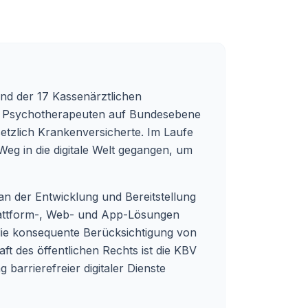
and der 17 Kassenärztlichen
 und Psychotherapeuten auf Bundesebene
etzlich Krankenversicherte. Im Laufe
Weg in die digitale Welt gegangen, um
 an der Entwicklung und Bereitstellung
Plattform-, Web- und App-Lösungen
 die konsequente Berücksichtigung von
ft des öffentlichen Rechts ist die KBV
 barrierefreier digitaler Dienste