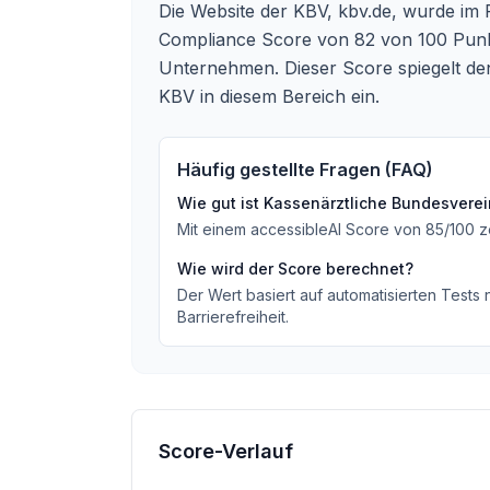
Die Website der KBV, kbv.de, wurde im R
Compliance Score von 82 von 100 Punkte
Unternehmen. Dieser Score spiegelt den
KBV in diesem Bereich ein.
Häufig gestellte Fragen (FAQ)
Wie gut ist
Kassenärztliche Bundesvere
Mit einem accessibleAI Score von
85
/100
z
Wie wird der Score berechnet?
Der Wert basiert auf automatisierten Tests
Barrierefreiheit.
Score-Verlauf