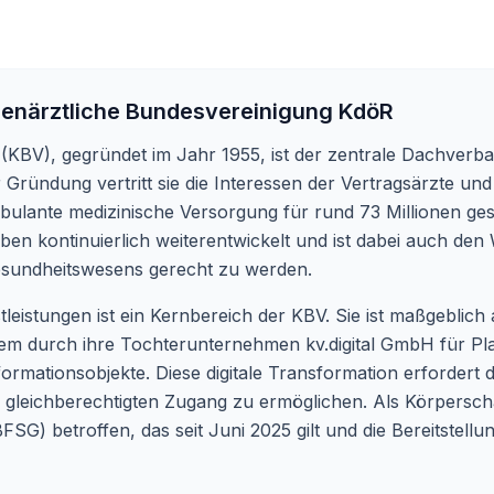
enärztliche Bundesvereinigung KdöR
(KBV), gegründet im Jahr 1955, ist der zentrale Dachverb
er Gründung vertritt sie die Interessen der Vertragsärzte
bulante medizinische Versorgung für rund 73 Millionen ges
ben kontinuierlich weiterentwickelt und ist dabei auch den 
sundheitswesens gerecht zu werden.
tleistungen ist ein Kernbereich der KBV. Sie ist maßgeblich
derem durch ihre Tochterunternehmen kv.digital GmbH für 
rmationsobjekte. Diese digitale Transformation erfordert
n gleichberechtigten Zugang zu ermöglichen. Als Körperscha
SG) betroffen, das seit Juni 2025 gilt und die Bereitstellung