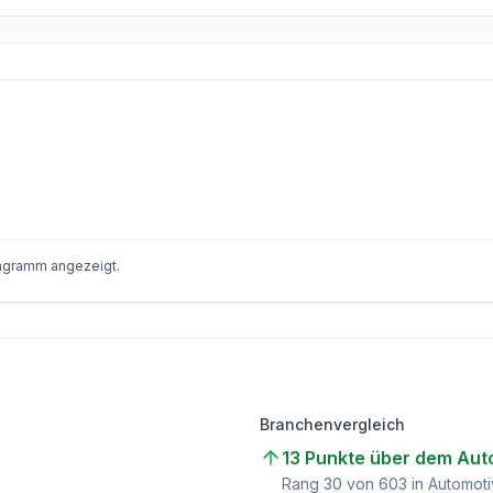
iagramm angezeigt.
Branchenvergleich
13 Punkte über dem Auto
)
Rang
30
von
603
in Automoti