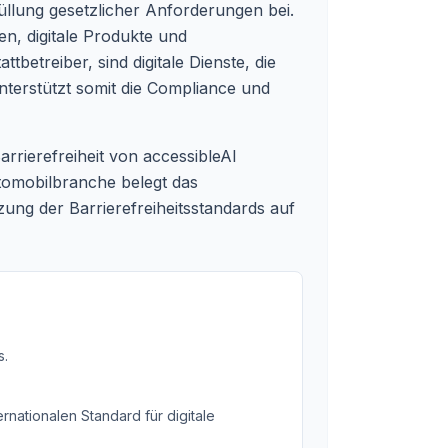
füllung gesetzlicher Anforderungen bei.
en, digitale Produkte und
betreiber, sind digitale Dienste, die
nterstützt somit die Compliance und
rierefreiheit von accessibleAI
tomobilbranche belegt das
ung der Barrierefreiheitsstandards auf
s
.
rnationalen Standard für digitale