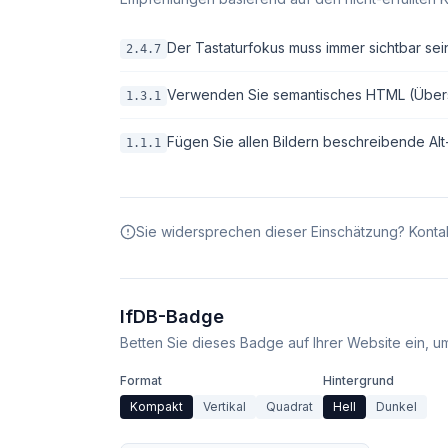
Der Tastaturfokus muss immer sichtbar sei
2.4.7
Verwenden Sie semantisches HTML (Überschri
1.3.1
Fügen Sie allen Bildern beschreibende Alt-T
1.1.1
Sie widersprechen dieser Einschätzung? Kontak
IfDB-Badge
Betten Sie dieses Badge auf Ihrer Website ein, um 
Format
Hintergrund
Kompakt
Vertikal
Quadrat
Hell
Dunkel