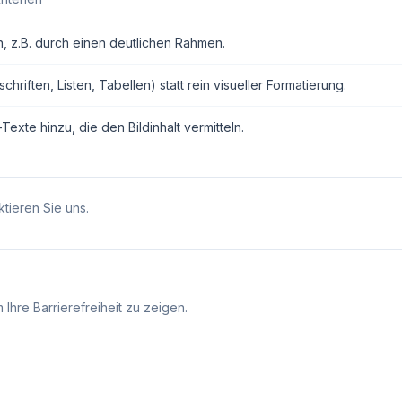
n, z.B. durch einen deutlichen Rahmen.
ften, Listen, Tabellen) statt rein visueller Formatierung.
exte hinzu, die den Bildinhalt vermitteln.
tieren Sie uns.
Ihre Barrierefreiheit zu zeigen.