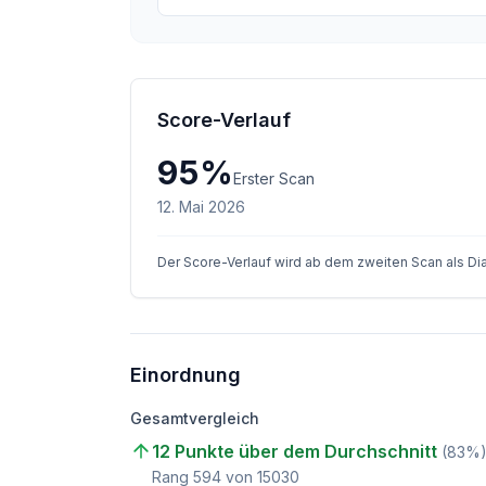
Score-Verlauf
95
%
Erster Scan
12. Mai 2026
Der Score-Verlauf wird ab dem zweiten Scan als D
Einordnung
Gesamtvergleich
12 Punkte über dem Durchschnitt
(
83
%
Rang
594
von
15030