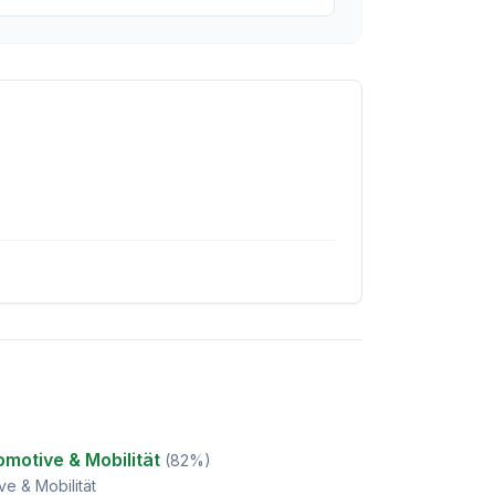
motive & Mobilität
(
82
%)
ve & Mobilität