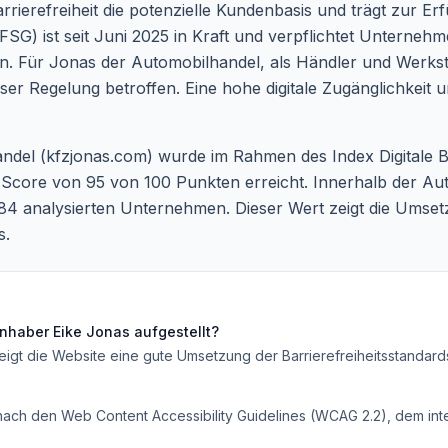
rierefreiheit die potenzielle Kundenbasis und trägt zur Er
FSG) ist seit Juni 2025 in Kraft und verpflichtet Unternehm
en. Für Jonas der Automobilhandel, als Händler und Werkstatt
er Regelung betroffen. Eine hohe digitale Zugänglichkeit u
del (kfzjonas.com) wurde im Rahmen des Index Digitale Bar
e Score von 95 von 100 Punkten erreicht. Innerhalb der Au
4 analysierten Unternehmen. Dieser Wert zeigt die Umsetz
s.
Inhaber Eike Jonas
aufgestellt?
eigt die Website eine gute Umsetzung der Barrierefreiheitsstandard
 nach den Web Content Accessibility Guidelines (WCAG 2.2), dem inte