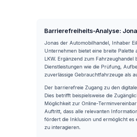
Barrierefreiheits-Analyse:
Jona
Jonas der Automobilhandel, Inhaber Eik
Unternehmen bietet eine breite Palett
LKW. Ergänzend zum Fahrzeughandel be
Dienstleistungen wie die Prüfung, Aufb
zuverlässige Gebrauchtfahrzeuge als au
Der barrierefreie Zugang zu den digita
Dies betrifft beispielsweise die Zugäng
Möglichkeit zur Online-Terminvereinbaru
Auftritt, dass alle relevanten Informa
fördert die Inklusion und ermöglicht e
zu interagieren.