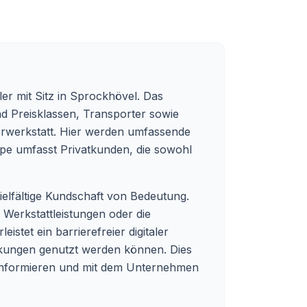
er mit Sitz in Sprockhövel. Das
d Preisklassen, Transporter sowie
rwerkstatt. Hier werden umfassende
ppe umfasst Privatkunden, die sowohl
ielfältige Kundschaft von Bedeutung.
 Werkstattleistungen oder die
stet ein barrierefreier digitaler
änkungen genutzt werden können. Dies
u informieren und mit dem Unternehmen