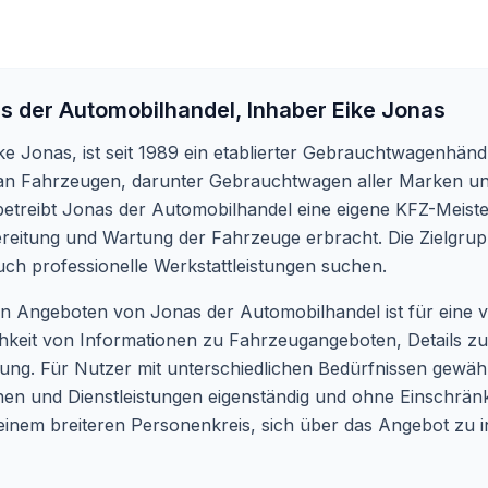
s der Automobilhandel, Inhaber Eike Jonas
e Jonas, ist seit 1989 ein etablierter Gebrauchtwagenhändl
e an Fahrzeugen, darunter Gebrauchtwagen aller Marken un
treibt Jonas der Automobilhandel eine eigene KFZ-Meiste
ereitung und Wartung der Fahrzeuge erbracht. Die Zielgru
ch professionelle Werkstattleistungen suchen.
len Angeboten von Jonas der Automobilhandel ist für eine v
lichkeit von Informationen zu Fahrzeugangeboten, Details zu
ng. Für Nutzer mit unterschiedlichen Bedürfnissen gewährlei
tionen und Dienstleistungen eigenständig und ohne Einschr
s einem breiteren Personenkreis, sich über das Angebot z