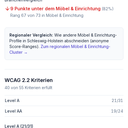
9 Punkte unter dem Möbel & Einrichtung
(
82
%)
Rang
67
von
73
in Möbel & Einrichtung
Regionaler Vergleich:
Wie andere
Möbel & Einrichtung
-
Profile in
Schleswig-Holstein
abschneiden (anonyme
Score-Ranges).
Zum regionalen
Möbel & Einrichtung
-
Cluster →
WCAG 2.2 Kriterien
40
von
55
Kriterien erfüllt
Level A
21
/
31
Level AA
19
/
24
Level A (
21
/
31
)