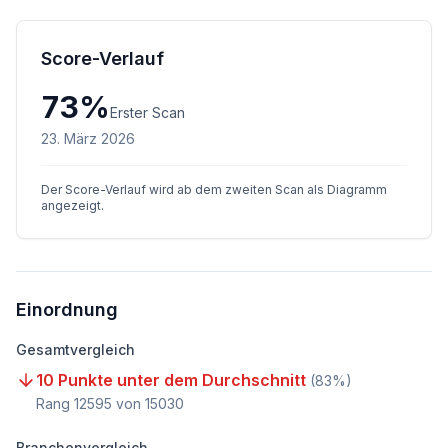
Score-Verlauf
73
%
Erster Scan
23. März 2026
Der Score-Verlauf wird ab dem zweiten Scan als Diagramm
angezeigt.
Einordnung
Gesamtvergleich
10 Punkte unter dem Durchschnitt
(
83
%)
Rang
12595
von
15030
Branchenvergleich