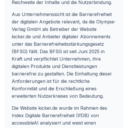
Reichweite der Inhalte und die Nutzerbindung.
Aus Unternehmenssicht ist die Barrierefreiheit
der digitalen Angebote relevant, da die Olympia-
Verlag GmbH als Betreiber der Website
kicker.de und Anbieter digitaler Abonnements
unter das Barrierefreiheitsstärkungsgesetz
(BFSG) fällt. Das BFSG ist seit Juni 2025 in
Kraft und verpflichtet Unternehmen, ihre
digitalen Produkte und Dienstleistungen
barrierefrei zu gestalten. Die Einhaltung dieser
Anforderungen ist für die rechtliche
Konformität und die Erschließung eines
erweiterten Nutzerkreises von Bedeutung.
Die Website kicker.de wurde im Rahmen des
Index Digitale Barrierefreiheit (IfDB) von
accessibleAI analysiert und weist einen