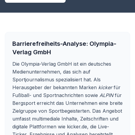
Barrierefreiheits-Analyse:
Olympia-
Verlag GmbH
Die Olympia-Verlag GmbH ist ein deutsches
Medienunternehmen, das sich auf
Sportjournalismus spezialisiert hat. Als
Herausgeber der bekannten Marken
kicker
für
Fußball- und Sportnachrichten sowie
ALPIN
für
Bergsport erreicht das Unternehmen eine breite
Zielgruppe von Sportbegeisterten. Das Angebot
umfasst multimediale Inhalte, Zeitschriften und
digitale Plattformen wie kicker.de, die Live-
Ticker, Ergebnisse und Analysen bereitstellt.