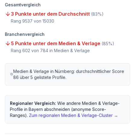
Gesamtvergleich
3 Punkte unter dem Durchschnitt
(
83
%)
Rang
9537
von
15030
Branchenvergleich
5 Punkte unter dem Medien & Verlage
(
85
%)
Rang
602
von
784
in Medien & Verlage
Medien & Verlage
in
Nürnberg
: durchschnittlicher Score
86
über
5
gelistete Profile.
Regionaler Vergleich:
Wie andere
Medien & Verlage
-
Profile in
Bayern
abschneiden (anonyme Score-
Ranges).
Zum regionalen
Medien & Verlage
-Cluster →