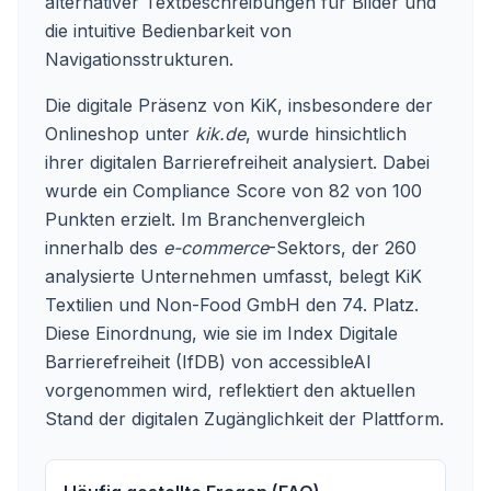
alternativer Textbeschreibungen für Bilder und
die intuitive Bedienbarkeit von
Navigationsstrukturen.
Die digitale Präsenz von KiK, insbesondere der
Onlineshop unter
kik.de
, wurde hinsichtlich
ihrer digitalen Barrierefreiheit analysiert. Dabei
wurde ein Compliance Score von 82 von 100
Punkten erzielt. Im Branchenvergleich
innerhalb des
e-commerce
-Sektors, der 260
analysierte Unternehmen umfasst, belegt KiK
Textilien und Non-Food GmbH den 74. Platz.
Diese Einordnung, wie sie im Index Digitale
Barrierefreiheit (IfDB) von accessibleAI
vorgenommen wird, reflektiert den aktuellen
Stand der digitalen Zugänglichkeit der Plattform.