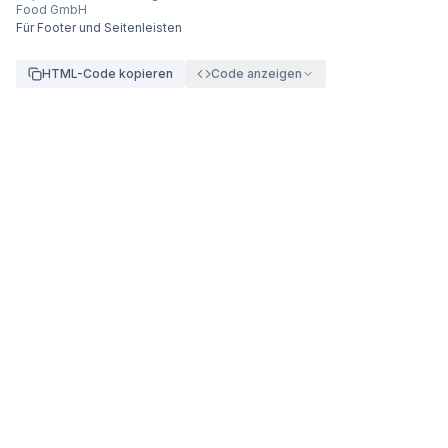
Food GmbH
Für Footer und Seitenleisten
HTML-Code kopieren
Code anzeigen