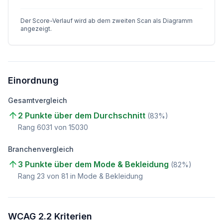
Der Score-Verlauf wird ab dem zweiten Scan als Diagramm
angezeigt.
Einordnung
Gesamtvergleich
2 Punkte über dem Durchschnitt
(
83
%)
Rang
6031
von
15030
Branchenvergleich
3 Punkte über dem Mode & Bekleidung
(
82
%)
Rang
23
von
81
in Mode & Bekleidung
WCAG 2.2 Kriterien