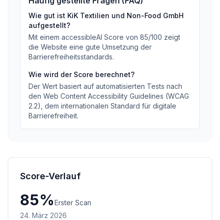
Häufig gestellte Fragen (FAQ)
Wie gut ist
KiK Textilien und Non-Food GmbH
aufgestellt?
Mit einem accessibleAI Score von
85
/100
zeigt
die Website eine gute Umsetzung der
Barrierefreiheitsstandards
.
Wie wird der Score berechnet?
Der Wert basiert auf automatisierten Tests nach
den Web Content Accessibility Guidelines (WCAG
2.2), dem internationalen Standard für digitale
Barrierefreiheit.
Score-Verlauf
85
%
Erster Scan
24. März 2026