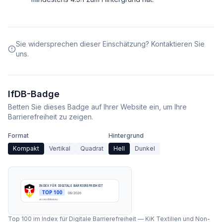
Sie widersprechen dieser Einschätzung? Kontaktieren Sie
uns.
IfDB-Badge
Betten Sie dieses Badge auf Ihrer Website ein, um Ihre
Barrierefreiheit zu zeigen.
Format
Hintergrund
Kompakt
Vertikal
Quadrat
Hell
Dunkel
INDEX FÜR DIGITALE BARRIEREFREIHEIT
TOP 100
08/2026
accessibleai.eu
Top 100 im Index für Digitale Barrierefreiheit
—
KiK Textilien und Non-