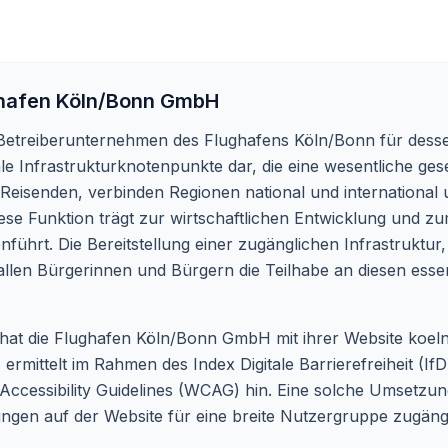
hafen Köln/Bonn GmbH
Betreiberunternehmen des Flughafens Köln/Bonn für desse
ale Infrastrukturknotenpunkte dar, die eine wesentliche ges
 Reisenden, verbinden Regionen national und international
e Funktion trägt zur wirtschaftlichen Entwicklung und zum
hrt. Die Bereitstellung einer zugänglichen Infrastruktur, s
len Bürgerinnen und Bürgern die Teilhabe an diesen essen
it hat die Flughafen Köln/Bonn GmbH mit ihrer Website
koel
ermittelt im Rahmen des Index Digitale Barrierefreiheit (If
cessibility Guidelines (WCAG) hin. Eine solche Umsetzung d
ungen auf der Website für eine breite Nutzergruppe zugängl