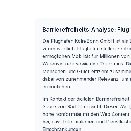
Barrierefreiheits-Analyse:
Flug
Die Flughafen Köln/Bonn GmbH ist als 
verantwortlich. Flughäfen stellen zentr
ermöglichen Mobilität für Millionen von
Warenverkehr sowie den Tourismus. Dies
Menschen und Güter effizient zusammenfü
dabei von zunehmender Relevanz, um al
ermöglichen.
Im Kontext der digitalen Barrierefreihe
Score von 95/100 erreicht. Dieser Wert, 
hohe Konformität mit den Web Content Ac
bei, dass Informationen und Dienstleist
Einschränkungen.