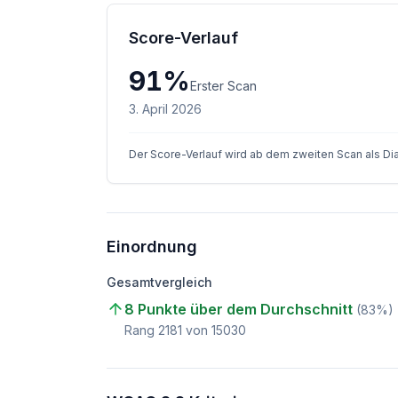
Score-Verlauf
91
%
Erster Scan
3. April 2026
Der Score-Verlauf wird ab dem zweiten Scan als D
Einordnung
Gesamtvergleich
8 Punkte über dem Durchschnitt
(
83
%)
Rang
2181
von
15030