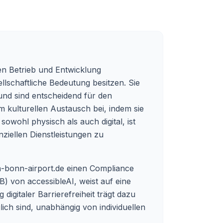
n Betrieb und Entwicklung
ellschaftliche Bedeutung besitzen. Sie
 und sind entscheidend für den
 kulturellen Austausch bei, indem sie
owohl physisch als auch digital, ist
ziellen Dienstleistungen zu
n-bonn-airport.de
einen Compliance
DB) von accessibleAI, weist auf eine
igitaler Barrierefreiheit trägt dazu
ich sind, unabhängig von individuellen