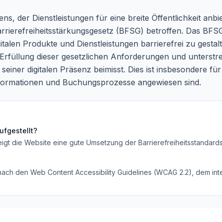
ns, der Dienstleistungen für eine breite Öffentlichkeit anbiet
erefreiheitsstärkungsgesetz (BFSG) betroffen. Das BFSG i
italen Produkte und Dienstleistungen barrierefrei zu gesta
 Erfüllung dieser gesetzlichen Anforderungen und unterstre
seiner digitalen Präsenz beimisst. Dies ist insbesondere f
Informationen und Buchungsprozesse angewiesen sind.
ufgestellt?
eigt die Website eine gute Umsetzung der Barrierefreiheitsstandard
 nach den Web Content Accessibility Guidelines (WCAG 2.2), dem inte