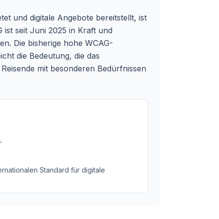
et und digitale Angebote bereitstellt, ist
st seit Juni 2025 in Kraft und
lten. Die bisherige hohe WCAG-
icht die Bedeutung, die das
ür Reisende mit besonderen Bedürfnissen
s
.
rnationalen Standard für digitale