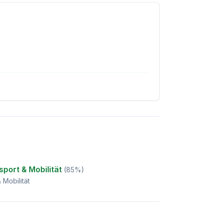
port & Mobilität
(
85
%)
 Mobilität