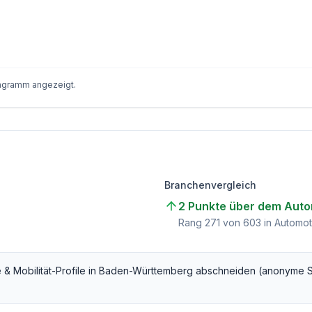
iagramm angezeigt.
Branchenvergleich
2 Punkte über dem Autom
Rang
271
von
603
in Automoti
 & Mobilität
-Profile in
Baden-Württemberg
abschneiden (anonyme S