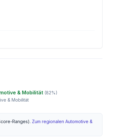
otive & Mobilität
(
82
%)
ve & Mobilität
core-Ranges).
Zum regionalen
Automotive &