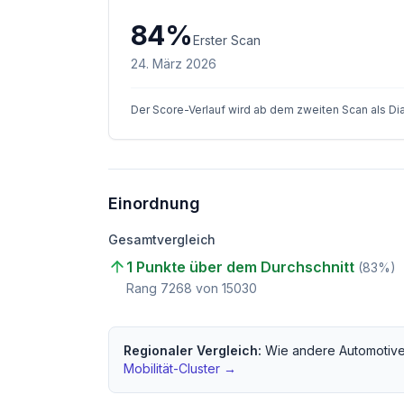
84
%
Erster Scan
24. März 2026
Der Score-Verlauf wird ab dem zweiten Scan als D
Einordnung
Gesamtvergleich
1 Punkte über dem Durchschnitt
(
83
%)
Rang
7268
von
15030
Regionaler Vergleich:
Wie andere
Automotive
Mobilität
-Cluster →