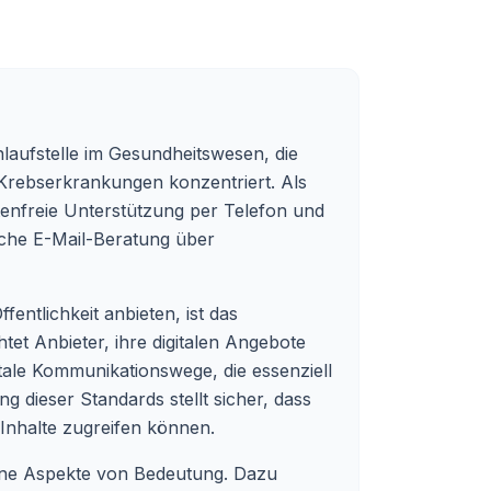
laufstelle im Gesundheitswesen, die
u Krebserkrankungen konzentriert. Als
stenfreie Unterstützung per Telefon und
liche E-Mail-Beratung über
entlichkeit anbieten, ist das
htet Anbieter, ihre digitalen Angebote
itale Kommunikationswege, die essenziell
 dieser Standards stellt sicher, dass
 Inhalte zugreifen können.
edene Aspekte von Bedeutung. Dazu