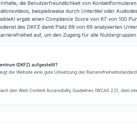
Inhalte, die Benutzerfreundlichkeit von Kontaktformularen
mationsvideos, beispielsweise durch Untertitel oder Audiode
ibleAI ergab einen Compliance Score von 67 von 100 Pun
sdienst des DKFZ damit Platz 69 von 69 analysierten Unte
Barrierefreiheit auf, um den Zugang für alle Nutzergruppen
entrum (DKFZ)
aufgestellt?
eigt die Website eine gute Umsetzung der Barrierefreiheitsstandard
 nach den Web Content Accessibility Guidelines (WCAG 2.2), dem inte