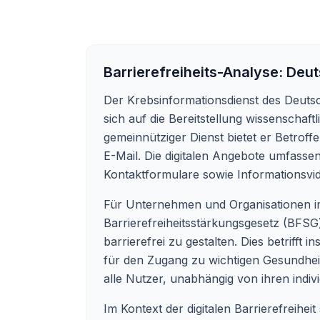
Barrierefreiheits-Analyse:
Deut
Der Krebsinformationsdienst des Deuts
sich auf die Bereitstellung wissenschaf
gemeinnütziger Dienst bietet er Betroff
E-Mail. Die digitalen Angebote umfass
Kontaktformulare sowie Informationsvi
Für Unternehmen und Organisationen im Ge
Barrierefreiheitsstärkungsgesetz (BFSG) 
barrierefrei zu gestalten. Dies betriff
für den Zugang zu wichtigen Gesundheits
alle Nutzer, unabhängig von ihren indiv
Im Kontext der digitalen Barrierefreih