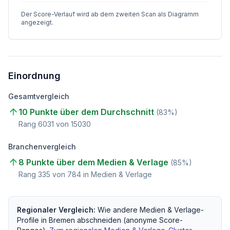
Der Score-Verlauf wird ab dem zweiten Scan als Diagramm
angezeigt.
Einordnung
Gesamtvergleich
10 Punkte über dem Durchschnitt
(
83
%)
Rang
6031
von
15030
Branchenvergleich
8 Punkte über dem Medien & Verlage
(
85
%)
Rang
335
von
784
in Medien & Verlage
Regionaler Vergleich:
Wie andere
Medien & Verlage
-
Profile in
Bremen
abschneiden (anonyme Score-