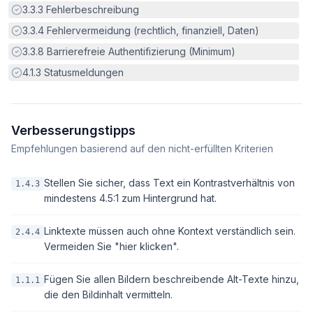
Erfüllt:
3.3.3
Fehlerbeschreibung
Erfüllt:
3.3.4
Fehlervermeidung (rechtlich, finanziell, Daten)
Erfüllt:
3.3.8
Barrierefreie Authentifizierung (Minimum)
Erfüllt:
4.1.3
Statusmeldungen
Verbesserungstipps
Empfehlungen basierend auf den nicht-erfüllten Kriterien
Stellen Sie sicher, dass Text ein Kontrastverhältnis von
1.4.3
mindestens 4.5:1 zum Hintergrund hat.
Linktexte müssen auch ohne Kontext verständlich sein.
2.4.4
Vermeiden Sie "hier klicken".
Fügen Sie allen Bildern beschreibende Alt-Texte hinzu,
1.1.1
die den Bildinhalt vermitteln.