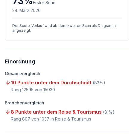
73
%
Erster Scan
24. März 2026
Der Score-Verlauf wird ab dem zweiten Scan als Diagramm
angezeigt.
Einordnung
Gesamtvergleich
10 Punkte unter dem Durchschnitt
(
83
%)
Rang
12595
von
15030
Branchenvergleich
8 Punkte unter dem Reise & Tourismus
(
81
%)
Rang
807
von
1037
in Reise & Tourismus