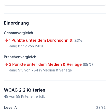
Einordnung
Gesamtvergleich
1 Punkte unter dem Durchschnitt
(
83
%)
Rang
8442
von
15030
Branchenvergleich
3 Punkte unter dem Medien & Verlage
(
85
%)
Rang
515
von
784
in Medien & Verlage
WCAG 2.2 Kriterien
45
von
55
Kriterien erfüllt
Level A
23
/
31