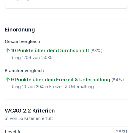
Einordnung
Gesamtvergleich
10 Punkte über dem Durchschnitt
(
83
%)
Rang
1209
von
15030
Branchenvergleich
9 Punkte über dem Freizeit & Unterhaltung
(
84
%)
Rang
10
von
204
in Freizeit & Unterhaltung
WCAG 2.2 Kriterien
51
von
55
Kriterien erfüllt
Level A
28
/
31