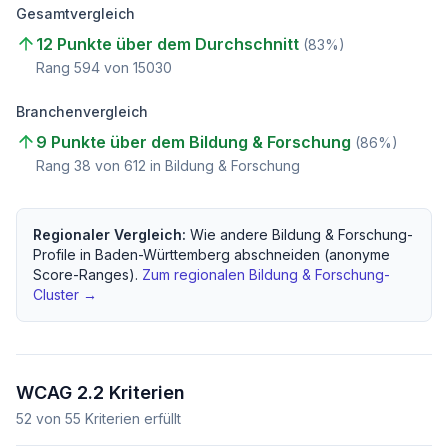
Gesamtvergleich
12 Punkte über dem Durchschnitt
(
83
%)
Rang
594
von
15030
Branchenvergleich
9 Punkte über dem Bildung & Forschung
(
86
%)
Rang
38
von
612
in Bildung & Forschung
Regionaler Vergleich:
Wie andere
Bildung & Forschung
-
Profile in
Baden-Württemberg
abschneiden (anonyme
Score-Ranges).
Zum regionalen
Bildung & Forschung
-
Cluster →
WCAG 2.2 Kriterien
52
von
55
Kriterien erfüllt