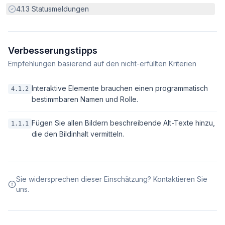
Erfüllt:
4.1.3
Statusmeldungen
Verbesserungstipps
Empfehlungen basierend auf den nicht-erfüllten Kriterien
Interaktive Elemente brauchen einen programmatisch
4.1.2
bestimmbaren Namen und Rolle.
Fügen Sie allen Bildern beschreibende Alt-Texte hinzu,
1.1.1
die den Bildinhalt vermitteln.
Sie widersprechen dieser Einschätzung? Kontaktieren Sie
uns.