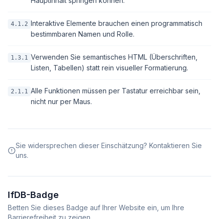
Hauptinhalt springen können.
Interaktive Elemente brauchen einen programmatisch
4.1.2
bestimmbaren Namen und Rolle.
Verwenden Sie semantisches HTML (Überschriften,
1.3.1
Listen, Tabellen) statt rein visueller Formatierung.
Alle Funktionen müssen per Tastatur erreichbar sein,
2.1.1
nicht nur per Maus.
Sie widersprechen dieser Einschätzung? Kontaktieren Sie
uns.
IfDB-Badge
Betten Sie dieses Badge auf Ihrer Website ein, um Ihre
Barrierefreiheit zu zeigen.