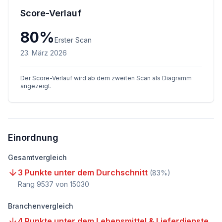
Score-Verlauf
80
%
Erster Scan
23. März 2026
Der Score-Verlauf wird ab dem zweiten Scan als Diagramm
angezeigt.
Einordnung
Gesamtvergleich
3 Punkte unter dem Durchschnitt
(
83
%)
Rang
9537
von
15030
Branchenvergleich
4 Punkte unter dem Lebensmittel & Lieferdienste