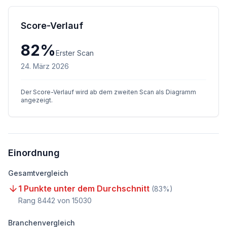
Score-Verlauf
82
%
Erster Scan
24. März 2026
Der Score-Verlauf wird ab dem zweiten Scan als Diagramm
angezeigt.
Einordnung
Gesamtvergleich
1 Punkte unter dem Durchschnitt
(
83
%)
Rang
8442
von
15030
Branchenvergleich