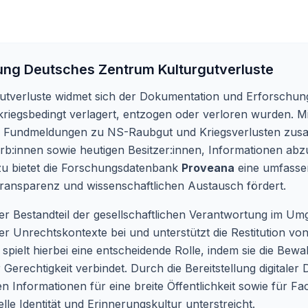
tung Deutsches Zentrum Kulturgutverluste
utverluste widmet sich der Dokumentation und Erforschung 
 kriegsbedingt verlagert, entzogen oder verloren wurden. M
und Fundmeldungen zu NS-Raubgut und Kriegsverlusten zusa
b:innen sowie heutigen Besitzer:innen, Informationen abz
zu bietet die Forschungsdatenbank
Proveana
eine umfasse
ransparenz und wissenschaftlichen Austausch fördert.
cher Bestandteil der gesellschaftlichen Verantwortung im Umg
er Unrechtskontexte bei und unterstützt die Restitution vo
spielt hierbei eine entscheidende Rolle, indem sie die Bewa
Gerechtigkeit verbindet. Durch die Bereitstellung digitaler
Informationen für eine breite Öffentlichkeit sowie für Fac
le Identität und Erinnerungskultur unterstreicht.