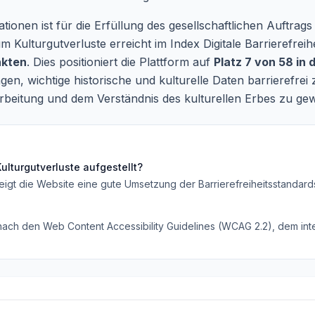
mationen ist für die Erfüllung des gesellschaftlichen Auftr
 Kulturgutverluste erreicht im Index Digitale Barrierefreih
nkten
. Dies positioniert die Plattform auf
Platz 7 von 58 in 
en, wichtige historische und kulturelle Daten barrierefrei
arbeitung und dem Verständnis des kulturellen Erbes zu gew
ulturgutverluste
aufgestellt?
eigt die Website eine gute Umsetzung der Barrierefreiheitsstandard
 nach den Web Content Accessibility Guidelines (WCAG 2.2), dem inte