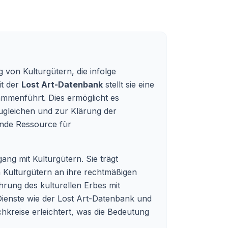
von Kulturgütern, die infolge
it der
Lost Art-Datenbank
stellt sie eine
mmenführt. Dies ermöglicht es
ugleichen und zur Klärung der
nde Ressource für
ang mit Kulturgütern. Sie trägt
n Kulturgütern an ihre rechtmäßigen
hrung des kulturellen Erbes mit
 Dienste wie der Lost Art-Datenbank und
hkreise erleichtert, was die Bedeutung