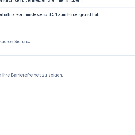
ndlich sein. Vermeiden Sie "hier klicken".
erhältnis von mindestens 4.5:1 zum Hintergrund hat.
tieren Sie uns.
Ihre Barrierefreiheit zu zeigen.