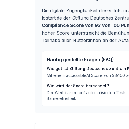
Die digitale Zugänglichkeit dieser Infor
lostart.de
der Stiftung Deutsches Zentrum
Compliance Score von 93 von 100 Pu
hoher Score unterstreicht die Bemühung
Teilhabe aller Nutzer:innen an der Auf
Häufig gestellte Fragen (FAQ)
Wie gut ist
Stiftung Deutsches Zentrum K
Mit einem accessibleAI Score von
93
/100
z
Wie wird der Score berechnet?
Der Wert basiert auf automatisierten Tests
Barrierefreiheit.