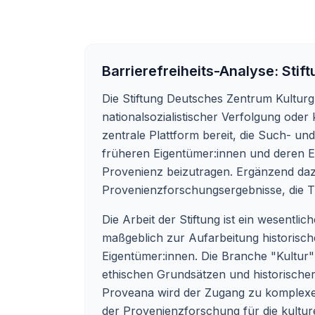
Barrierefreiheits-Analyse:
Stif
Die Stiftung Deutsches Zentrum Kulturg
nationalsozialistischer Verfolgung oder
zentrale Plattform bereit, die Such- 
früheren Eigentümer:innen und deren Er
Provenienz beizutragen. Ergänzend da
Provenienzforschungsergebnisse, die T
Die Arbeit der Stiftung ist ein wesentli
maßgeblich zur Aufarbeitung historisch
Eigentümer:innen. Die Branche "Kultur" 
ethischen Grundsätzen und historischer 
Proveana wird der Zugang zu komplexen 
der Provenienzforschung für die kulturel