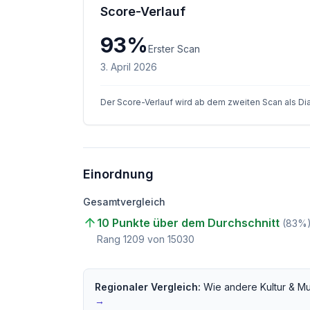
Score-Verlauf
93
%
Erster Scan
3. April 2026
Der Score-Verlauf wird ab dem zweiten Scan als D
Einordnung
Gesamtvergleich
10 Punkte über dem Durchschnitt
(
83
%
Rang
1209
von
15030
Regionaler Vergleich:
Wie andere
Kultur & M
→