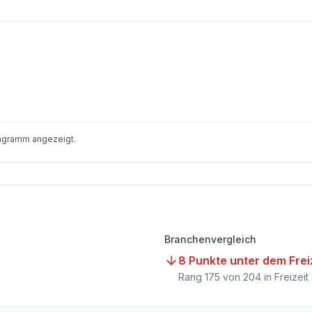
iagramm angezeigt.
Branchenvergleich
8 Punkte unter dem Frei
Rang
175
von
204
in Freizeit