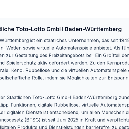
tliche Toto-Lotto GmbH Baden-Württemberg
Württemberg ist ein staatliches Unternehmen, das seit 194
n, Wetten sowie virtuelle Automatenspiele anbietet. Als fü
n zur Gestaltung des Freizeitangebots bei. Ein Großteil 
und Spielerschutz aktiv gefördert werden. Zu den Kernpro
le, Keno, Rubbellose und die virtuellen Automatenspiele 
gesellschaftliche Rolle, indem sie Möglichkeiten zur Entspa
te der Staatlichen Toto-Lotto GmbH Baden-Württemberg zune
tipp-Funktionen, digitale Rubbellose, virtuelle Automatens
er digitalen Dienste ist entscheidend, um allen Menschen di
ungsgesetz (BFSG) ist seit Juni 2025 in Kraft und verpflich
talen Produkte und Dienstleistungen barrierefrei zu gestal