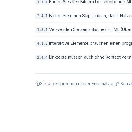
Fügen Sie allen Bildern beschreibende Alt-T
1.1.1
Bieten Sie einen Skip-Link an, damit Nutze
2.4.1
Verwenden Sie semantisches HTML (Überschri
1.3.1
Interaktive Elemente brauchen einen pro
4.1.2
Linktexte müssen auch ohne Kontext verstä
2.4.4
Sie widersprechen dieser Einschätzung? Kontak