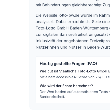
mit Behinderungen gleichberechtigt Zu
Die Website lotto-bw.de wurde im Rahmen
analysiert. Dabei erreichte die Seite e
Toto-Lotto GmbH Baden-Württemberg da
zur digitalen Barrierefreiheit umgesetzt
Inklusivität der angebotenen Freizeitpro
Nutzerinnen und Nutzer in Baden-Württ
Häufig gestellte Fragen (FAQ)
Wie gut ist
Staatliche Toto-Lotto GmbH
Mit einem accessibleAI Score von
76
/100
s
Wie wird der Score berechnet?
Der Wert basiert auf automatisierten Tests
Barrierefreiheit.