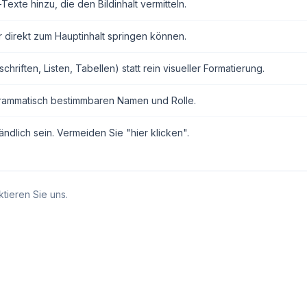
exte hinzu, die den Bildinhalt vermitteln.
r direkt zum Hauptinhalt springen können.
ften, Listen, Tabellen) statt rein visueller Formatierung.
grammatisch bestimmbaren Namen und Rolle.
ndlich sein. Vermeiden Sie "hier klicken".
tieren Sie uns.