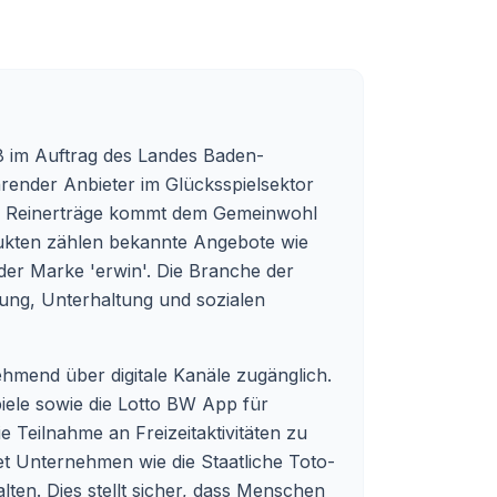
8 im Auftrag des Landes Baden-
hrender Anbieter im Glücksspielsektor
der Reinerträge kommt dem Gemeinwohl
dukten zählen bekannte Angebote wie
der Marke 'erwin'. Die Branche der
nnung, Unterhaltung und sozialen
hmend über digitale Kanäle zugänglich.
piele sowie die Lotto BW App für
e Teilnahme an Freizeitaktivitäten zu
tet Unternehmen wie die Staatliche Toto-
ten. Dies stellt sicher, dass Menschen