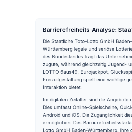
Barrierefreiheits-Analyse:
Staa
Die Staatliche Toto-Lotto GmbH Baden-
Württemberg legale und seriöse Lotterie
des Bundeslandes trägt das Unternehme
zugute, während gleichzeitig Jugend- 
LOTTO 6aus49, Eurojackpot, Glücksspira
Freizeitgestaltung spielt eine wichtige 
Interaktion bietet.
Im digitalen Zeitalter sind die Angebo
Dies umfasst Online-Spielscheine, Quick
Android und iOS. Die Zugänglichkeit dies
ermöglichen. Das Barrierefreiheitsstärk
Lotto GmbH Baden-Württemberg, ihre digi