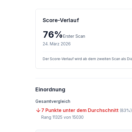
Score-Verlauf
76
%
Erster Scan
24. März 2026
Der Score-Verlauf wird ab dem zweiten Scan als D
Einordnung
Gesamtvergleich
7 Punkte unter dem Durchschnitt
(
83
%)
Rang
11325
von
15030