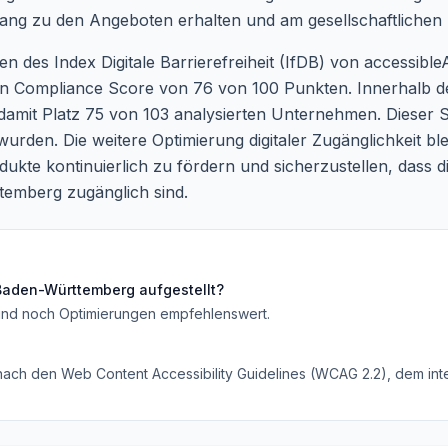
gang zu den Angeboten erhalten und am gesellschaftlichen
 des Index Digitale Barrierefreiheit (IfDB) von accessible
inen Compliance Score von 76 von 100 Punkten. Innerhalb de
mit Platz 75 von 103 analysierten Unternehmen. Dieser S
 wurden. Die weitere Optimierung digitaler Zugänglichkeit bl
dukte kontinuierlich zu fördern und sicherzustellen, dass di
emberg zugänglich sind.
 Baden-Württemberg
aufgestellt?
ind noch Optimierungen empfehlenswert
.
 nach den Web Content Accessibility Guidelines (WCAG 2.2), dem inte