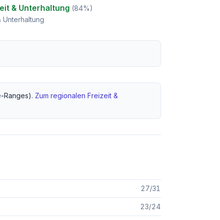
eit & Unterhaltung
(
84
%)
& Unterhaltung
-Ranges).
Zum regionalen
Freizeit &
27
/
31
23
/
24