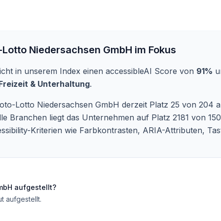
-Lotto Niedersachsen GmbH
im Fokus
icht in unserem Index einen accessibleAI Score von
91%
un
Freizeit & Unterhaltung
.
oto-Lotto Niedersachsen GmbH derzeit Platz 25 von 204 ana
lle Branchen liegt das Unternehmen auf Platz 2181 von 150
ssibility-Kriterien wie Farbkontrasten, ARIA-Attributen, T
GmbH
aufgestellt?
t aufgestellt
.