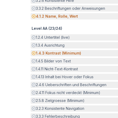
Erfüllt:
3.2.6
Konsistente Hilfe
Erfüllt:
3.3.2
Beschriftungen oder Anweisungen
Potenzielle Barriere:
4.1.2
Name, Rolle, Wert
Level AA (
23
/
24
)
Erfüllt:
1.2.4
Untertitel (live)
Erfüllt:
1.3.4
Ausrichtung
Potenzielle Barriere:
1.4.3
Kontrast (Minimum)
Erfüllt:
1.4.5
Bilder von Text
Erfüllt:
1.4.11
Nicht-Text-Kontrast
Erfüllt:
1.4.13
Inhalt bei Hover oder Fokus
Erfüllt:
2.4.6
Ueberschriften und Beschriftungen
Erfüllt:
2.4.11
Fokus nicht verdeckt (Minimum)
Erfüllt:
2.5.8
Zielgroesse (Minimum)
Erfüllt:
3.2.3
Konsistente Navigation
Erfüllt:
3.3.3
Fehlerbeschreibung