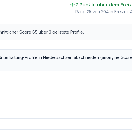
7 Punkte über dem Freiz
Rang
25
von
204
in Freizeit 
hnittlicher Score
85
über
3
gelistete Profile.
Unterhaltung
-Profile in
Niedersachsen
abschneiden (anonyme Score