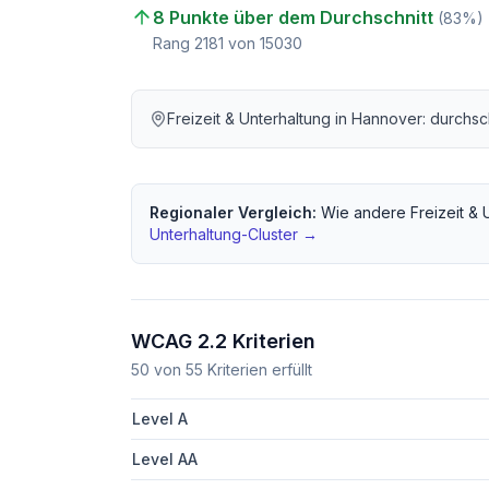
8 Punkte über dem Durchschnitt
(
83
%)
Rang
2181
von
15030
Freizeit & Unterhaltung
in
Hannover
: durchsc
Regionaler Vergleich:
Wie andere
Freizeit & 
Unterhaltung
-Cluster →
WCAG 2.2 Kriterien
50
von
55
Kriterien erfüllt
Level A
Level AA