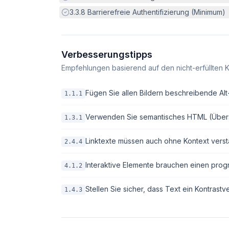
Erfüllt:
3.3.8
Barrierefreie Authentifizierung (Minimum)
Verbesserungstipps
Empfehlungen basierend auf den nicht-erfüllten K
Fügen Sie allen Bildern beschreibende Alt-T
1.1.1
Verwenden Sie semantisches HTML (Überschri
1.3.1
Linktexte müssen auch ohne Kontext verstä
2.4.4
Interaktive Elemente brauchen einen pro
4.1.2
Stellen Sie sicher, dass Text ein Kontrastv
1.4.3