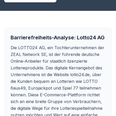
Barrierefreiheits-Analyse:
Lotto24 AG
Die LOTTO24 AG, ein Tochterunternehmen der
ZEAL Network SE, ist der führende deutsche
Online-Anbieter für staatlich lizenzierte
Lotterieprodukte. Das digitale Kernangebot des
Unternehmens ist die Website
lotto24.de
, über
die Kunden bequem an Lotterien wie LOTTO
6aus49, Eurojackpot und Spiel 77 teilnehmen
können. Diese E-Commerce-Plattform richtet
sich an eine breite Gruppe von Verbrauchern,
die digitale Wege für ihre Lotteriespielteilnahme
nutzen möchten und Wert auf eine einfache