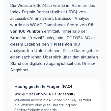
Die Website
lotto24.de
wurde im Rahmen des
Index Digitale Barrierefreiheit (IfDB) von
accessibleAI analysiert. Bei dieser Analyse
wurde ein WCAG Compliance Score von
98
von 100 Punkten
ermittelt. Innerhalb der
Branche "freizeit" belegt die LOTTO24 AG mit
diesem Ergebnis den
1. Platz von 103
analysierten Unternehmen. Diese Daten geben
einen sachlichen Überblick über den aktuellen
Stand der digitalen Zugänglichkeit des Online-
Angebots.
Häufig gestellte Fragen (FAQ)
Wie gut ist
Lotto24 AG
aufgestellt?
Mit einem accessibleAI Score von
80
/100
zeigt
die Website eine gute Umsetzung der
Barrierefreiheitsstandards
.