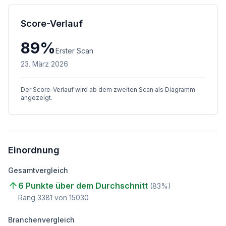
Score-Verlauf
89
%
Erster Scan
23. März 2026
Der Score-Verlauf wird ab dem zweiten Scan als Diagramm
angezeigt.
Einordnung
Gesamtvergleich
6 Punkte über dem Durchschnitt
(
83
%)
Rang
3381
von
15030
Branchenvergleich