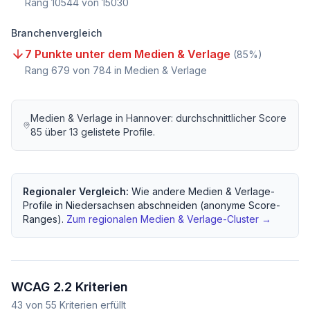
Rang
10544
von
15030
Branchenvergleich
7 Punkte unter dem Medien & Verlage
(
85
%)
Rang
679
von
784
in Medien & Verlage
Medien & Verlage
in
Hannover
: durchschnittlicher Score
85
über
13
gelistete Profile.
Regionaler Vergleich:
Wie andere
Medien & Verlage
-
Profile in
Niedersachsen
abschneiden (anonyme Score-
Ranges).
Zum regionalen
Medien & Verlage
-Cluster →
WCAG 2.2 Kriterien
43
von
55
Kriterien erfüllt