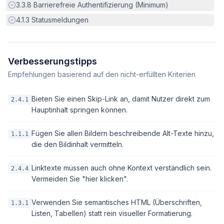
Erfüllt:
3.3.8
Barrierefreie Authentifizierung (Minimum)
Erfüllt:
4.1.3
Statusmeldungen
Verbesserungstipps
Empfehlungen basierend auf den nicht-erfüllten Kriterien
Bieten Sie einen Skip-Link an, damit Nutzer direkt zum
2.4.1
Hauptinhalt springen können.
Fügen Sie allen Bildern beschreibende Alt-Texte hinzu,
1.1.1
die den Bildinhalt vermitteln.
Linktexte müssen auch ohne Kontext verständlich sein.
2.4.4
Vermeiden Sie "hier klicken".
Verwenden Sie semantisches HTML (Überschriften,
1.3.1
Listen, Tabellen) statt rein visueller Formatierung.