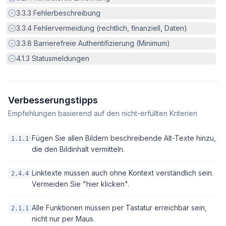
Erfüllt:
3.3.3
Fehlerbeschreibung
Erfüllt:
3.3.4
Fehlervermeidung (rechtlich, finanziell, Daten)
Erfüllt:
3.3.8
Barrierefreie Authentifizierung (Minimum)
Erfüllt:
4.1.3
Statusmeldungen
Verbesserungstipps
Empfehlungen basierend auf den nicht-erfüllten Kriterien
Fügen Sie allen Bildern beschreibende Alt-Texte hinzu,
1.1.1
die den Bildinhalt vermitteln.
Linktexte müssen auch ohne Kontext verständlich sein.
2.4.4
Vermeiden Sie "hier klicken".
Alle Funktionen müssen per Tastatur erreichbar sein,
2.1.1
nicht nur per Maus.