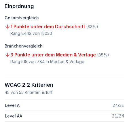
Einordnung
Gesamtvergleich
1 Punkte unter dem Durchschnitt
(
83
%)
Rang
8442
von
15030
Branchenvergleich
3 Punkte unter dem Medien & Verlage
(
85
%)
Rang
515
von
784
in Medien & Verlage
WCAG 2.2 Kriterien
45
von
55
Kriterien erfüllt
Level A
24
/
31
Level AA
21
/
24