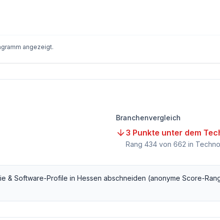
iagramm angezeigt.
Branchenvergleich
3 Punkte unter dem Tec
Rang
434
von
662
in Techno
ie & Software
-Profile in
Hessen
abschneiden (anonyme Score-Rang