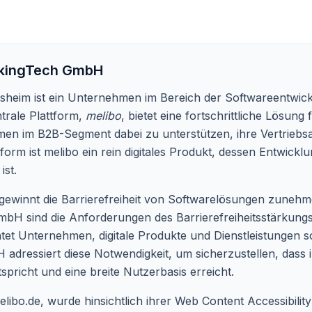
kingTech GmbH
nsheim ist ein Unternehmen im Bereich der Softwareentwickl
ntrale Plattform,
melibo
, bietet eine fortschrittliche Lösung
hmen im B2B-Segment dabei zu unterstützen, ihre Vertriebsa
form ist melibo ein rein digitales Produkt, dessen Entwickl
ist.
g gewinnt die Barrierefreiheit von Softwarelösungen zuneh
GmbH sind die Anforderungen des Barrierefreiheitsstärkungs
chtet Unternehmen, digitale Produkte und Dienstleistungen so
adressiert diese Notwendigkeit, um sicherzustellen, dass i
pricht und eine breite Nutzerbasis erreicht.
ibo.de, wurde hinsichtlich ihrer Web Content Accessibilit