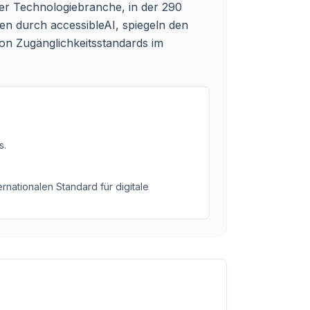
der Technologiebranche, in der 290
en durch accessibleAI, spiegeln den
 von Zugänglichkeitsstandards im
s
.
rnationalen Standard für digitale