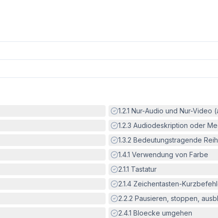
Erfüllt:
1.2.1
Nur-Audio und Nur-Video 
Erfüllt:
1.2.3
Audiodeskription oder Med
Erfüllt:
1.3.2
Bedeutungstragende Reih
Erfüllt:
1.4.1
Verwendung von Farbe
Erfüllt:
2.1.1
Tastatur
Erfüllt:
2.1.4
Zeichentasten-Kurzbefeh
Erfüllt:
2.2.2
Pausieren, stoppen, aus
Erfüllt:
2.4.1
Bloecke umgehen