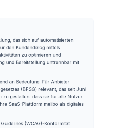
ung, das sich auf automatisierten
 für den Kundendialog mittels
ktivitäten zu optimieren und
ung und Bereitstellung untrennbar mit
mend an Bedeutung. Für Anbieter
gesetzes (BFSG) relevant, das seit Juni
 zu gestalten, dass sie für alle Nutzer
hre SaaS-Plattform melibo als digitales
y Guidelines (WCAG)-Konformität