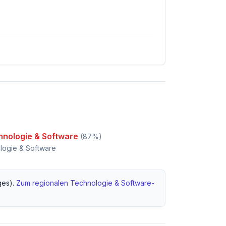
hnologie & Software
(
87
%)
logie & Software
es).
Zum regionalen
Technologie & Software
-