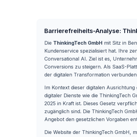
Barrierefreiheits-Analyse:
Thin
Die
ThinkingTech GmbH
mit Sitz in Be
Kundenservice spezialisiert hat. Ihre ze
Conversational AI. Ziel ist es, Unterne
Conversions zu steigern. Als SaaS-Platt
der digitalen Transformation verbunden 
Im Kontext dieser digitalen Ausrichtun
digitaler Dienste wie die ThinkingTech 
2025 in Kraft ist. Dieses Gesetz verpfli
zugänglich sind. Die ThinkingTech GmbH 
Angebot den gesetzlichen Vorgaben ents
Die Website der ThinkingTech GmbH, mel