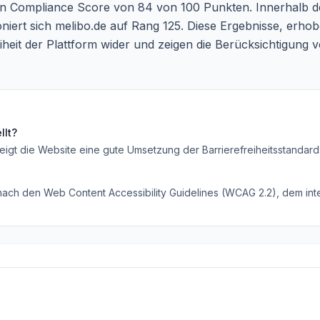
einen Compliance Score von 84 von 100 Punkten. Innerhalb 
niert sich melibo.de auf Rang 125. Diese Ergebnisse, erhob
reiheit der Plattform wider und zeigen die Berücksichtigung
llt?
eigt die Website eine gute Umsetzung der Barrierefreiheitsstandard
 nach den Web Content Accessibility Guidelines (WCAG 2.2), dem inte