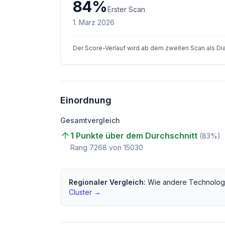
84
%
Erster Scan
1. März 2026
Der Score-Verlauf wird ab dem zweiten Scan als D
Einordnung
Gesamtvergleich
1 Punkte über dem Durchschnitt
(
83
%)
Rang
7268
von
15030
Regionaler Vergleich:
Wie andere
Technolog
Cluster →