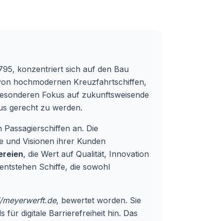
95, konzentriert sich auf den Bau
g von hochmodernen Kreuzfahrtschiffen,
 besonderen Fokus auf zukunftsweisende
us gerecht zu werden.
Passagierschiffen an. Die
se und Visionen ihrer Kunden
ereien
, die Wert auf Qualität, Innovation
entstehen Schiffe, die sowohl
//meyerwerft.de
, bewertet worden. Sie
ür digitale Barrierefreiheit hin. Das