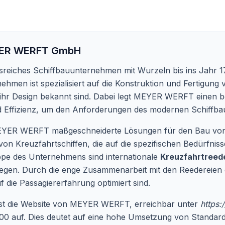
ER WERFT GmbH
eiches Schiffbauunternehmen mit Wurzeln bis ins Jahr 17
ehmen ist spezialisiert auf die Konstruktion und Fertigun
nd ihr Design bekannt sind. Dabei legt MEYER WERFT einen
d Effizienz, um den Anforderungen des modernen Schiffba
 MEYER WERFT maßgeschneiderte Lösungen für den Bau von 
on Kreuzfahrtschiffen, die auf die spezifischen Bedürfnis
uppe des Unternehmens sind internationale
Kreuzfahrtreed
e legen. Durch die enge Zusammenarbeit mit den Reedereien 
uf die Passagiererfahrung optimiert sind.
t ist die Website von MEYER WERFT, erreichbar unter
https:
 auf. Dies deutet auf eine hohe Umsetzung von Standards f