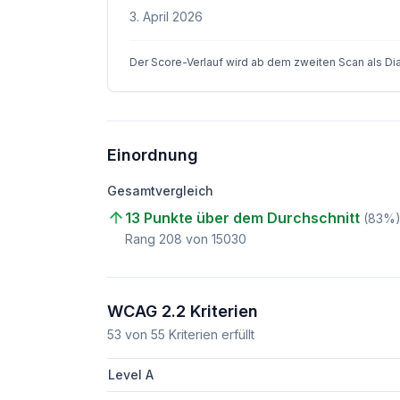
3. April 2026
Der Score-Verlauf wird ab dem zweiten Scan als D
Einordnung
Gesamtvergleich
13 Punkte über dem Durchschnitt
(
83
%
Rang
208
von
15030
WCAG 2.2 Kriterien
53
von
55
Kriterien erfüllt
Level A