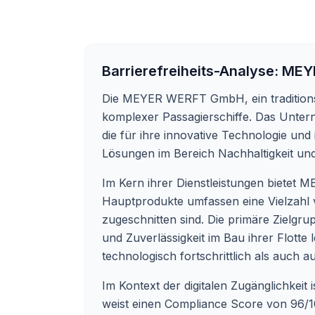
Barrierefreiheits-Analyse:
MEY
Die MEYER WERFT GmbH, ein traditionsr
komplexer Passagierschiffe. Das Untern
die für ihre innovative Technologie u
Lösungen im Bereich Nachhaltigkeit un
Im Kern ihrer Dienstleistungen bietet
Hauptprodukte umfassen eine Vielzahl v
zugeschnitten sind. Die primäre Zielgr
und Zuverlässigkeit im Bau ihrer Flott
technologisch fortschrittlich als auch a
Im Kontext der digitalen Zugänglichkei
weist einen Compliance Score von 96/100