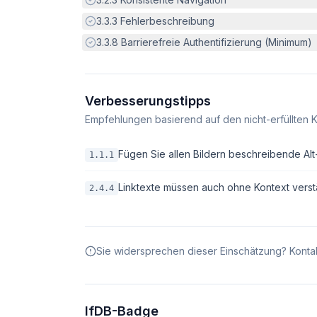
Erfüllt:
3.3.3
Fehlerbeschreibung
Erfüllt:
3.3.8
Barrierefreie Authentifizierung (Minimum)
Verbesserungstipps
Empfehlungen basierend auf den nicht-erfüllten K
Fügen Sie allen Bildern beschreibende Alt-T
1.1.1
Linktexte müssen auch ohne Kontext verstä
2.4.4
Sie widersprechen dieser Einschätzung? Kontak
IfDB-Badge