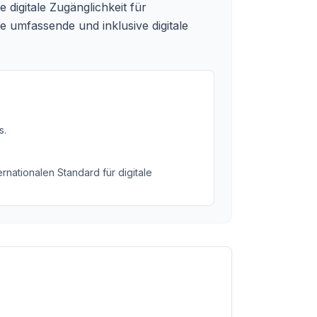
 digitale Zugänglichkeit für
ne umfassende und inklusive digitale
s
.
rnationalen Standard für digitale