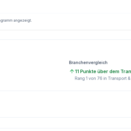
iagramm angezeigt.
Branchenvergleich
11 Punkte über dem Tran
)
Rang
1
von
76
in Transport & 