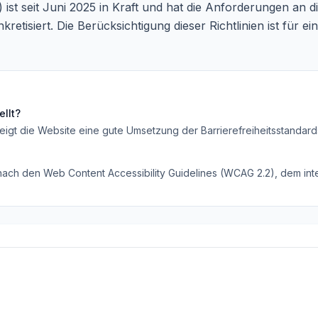
ist seit Juni 2025 in Kraft und hat die Anforderungen an die
tisiert. Die Berücksichtigung dieser Richtlinien ist für ei
llt?
eigt die Website eine gute Umsetzung der Barrierefreiheitsstandard
 nach den Web Content Accessibility Guidelines (WCAG 2.2), dem inte