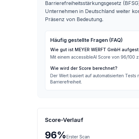
Barrierefreiheitsstärkungsgesetz (BFSG) 
Unternehmen in Deutschland weiter konkre
Präsenz von Bedeutung.
Häufig gestellte Fragen (FAQ)
Wie gut ist
MEYER WERFT GmbH
aufgeste
Mit einem accessibleAI Score von
96
/100
z
Wie wird der Score berechnet?
Der Wert basiert auf automatisierten Tests
Barrierefreiheit.
Score-Verlauf
96
%
Erster Scan