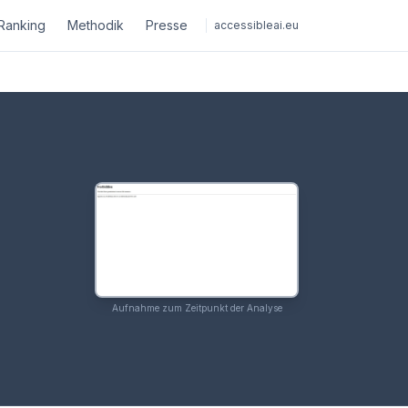
Ranking
Methodik
Presse
accessibleai.eu
Aufnahme zum Zeitpunkt der Analyse