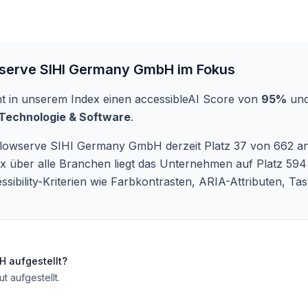
serve SIHI Germany GmbH
im Fokus
ht in unserem Index einen accessibleAI Score von
95%
und
Technologie & Software
.
Flowserve SIHI Germany GmbH derzeit Platz 37 von 662 ana
x über alle Branchen liegt das Unternehmen auf Platz 594
ssibility-Kriterien wie Farbkontrasten, ARIA-Attributen, T
bH
aufgestellt?
ut aufgestellt
.