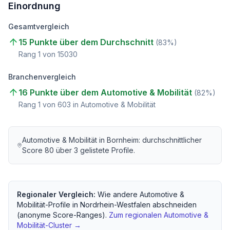
Einordnung
Gesamtvergleich
15 Punkte über dem Durchschnitt
(
83
%)
Rang
1
von
15030
Branchenvergleich
16 Punkte über dem Automotive & Mobilität
(
82
%)
Rang
1
von
603
in Automotive & Mobilität
Automotive & Mobilität
in
Bornheim
: durchschnittlicher
Score
80
über
3
gelistete Profile.
Regionaler Vergleich:
Wie andere
Automotive &
Mobilität
-Profile in
Nordrhein-Westfalen
abschneiden
(anonyme Score-Ranges).
Zum regionalen
Automotive &
Mobilität
-Cluster →