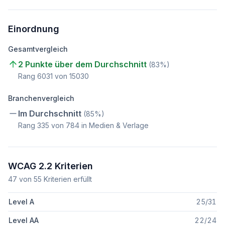
Einordnung
Gesamtvergleich
2 Punkte über dem Durchschnitt
(
83
%)
Rang
6031
von
15030
Branchenvergleich
Im Durchschnitt
(
85
%)
Rang
335
von
784
in Medien & Verlage
WCAG 2.2 Kriterien
47
von
55
Kriterien erfüllt
Level A
25
/
31
Level AA
22
/
24