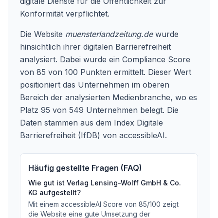
digitale Dienste für die Öffentlichkeit zur
Konformität verpflichtet.
Die Website
muensterlandzeitung.de
wurde
hinsichtlich ihrer digitalen Barrierefreiheit
analysiert. Dabei wurde ein Compliance Score
von 85 von 100 Punkten ermittelt. Dieser Wert
positioniert das Unternehmen im oberen
Bereich der analysierten Medienbranche, wo es
Platz 95 von 549 Unternehmen belegt. Die
Daten stammen aus dem Index Digitale
Barrierefreiheit (IfDB) von accessibleAI.
Häufig gestellte Fragen (FAQ)
Wie gut ist
Verlag Lensing-Wolff GmbH & Co.
KG
aufgestellt?
Mit einem accessibleAI Score von
85
/100
zeigt
die Website eine gute Umsetzung der