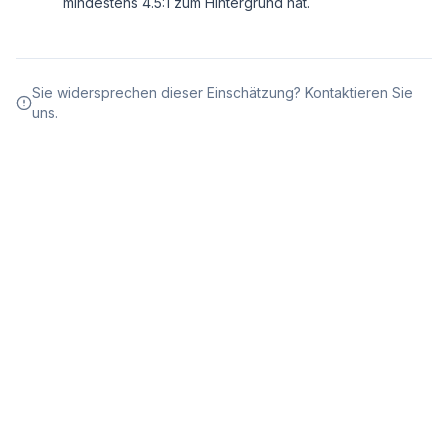
mindestens 4.5:1 zum Hintergrund hat.
Sie widersprechen dieser Einschätzung? Kontaktieren Sie
uns.