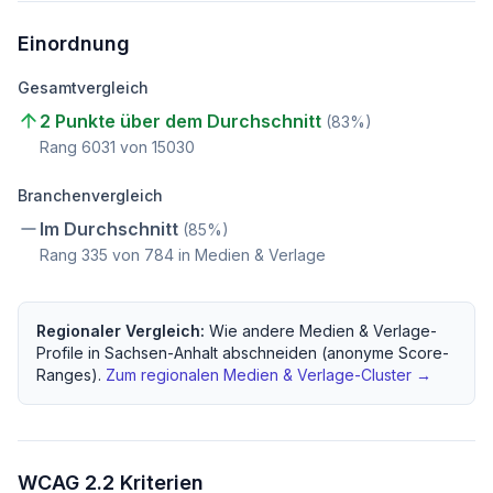
Einordnung
Gesamtvergleich
2 Punkte über dem Durchschnitt
(
83
%)
Rang
6031
von
15030
Branchenvergleich
Im Durchschnitt
(
85
%)
Rang
335
von
784
in Medien & Verlage
Regionaler Vergleich:
Wie andere
Medien & Verlage
-
Profile in
Sachsen-Anhalt
abschneiden (anonyme Score-
Ranges).
Zum regionalen
Medien & Verlage
-Cluster →
WCAG 2.2 Kriterien