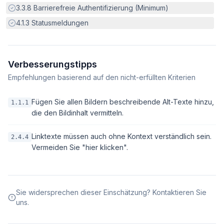
Erfüllt:
3.3.8
Barrierefreie Authentifizierung (Minimum)
Erfüllt:
4.1.3
Statusmeldungen
Verbesserungstipps
Empfehlungen basierend auf den nicht-erfüllten Kriterien
Fügen Sie allen Bildern beschreibende Alt-Texte hinzu,
1.1.1
die den Bildinhalt vermitteln.
Linktexte müssen auch ohne Kontext verständlich sein.
2.4.4
Vermeiden Sie "hier klicken".
Sie widersprechen dieser Einschätzung? Kontaktieren Sie
uns.