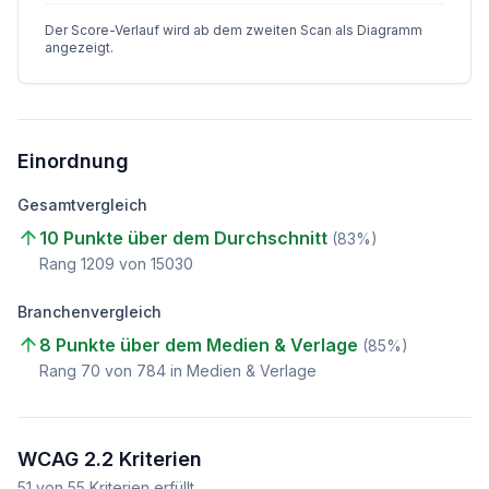
Der Score-Verlauf wird ab dem zweiten Scan als Diagramm
angezeigt.
Einordnung
Gesamtvergleich
10 Punkte über dem Durchschnitt
(
83
%)
Rang
1209
von
15030
Branchenvergleich
8 Punkte über dem Medien & Verlage
(
85
%)
Rang
70
von
784
in Medien & Verlage
WCAG 2.2 Kriterien
51
von
55
Kriterien erfüllt