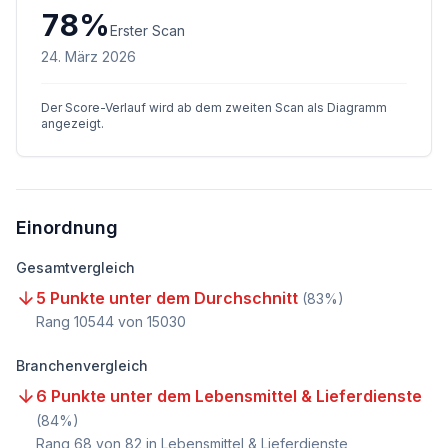
78
%
Erster Scan
24. März 2026
Der Score-Verlauf wird ab dem zweiten Scan als Diagramm
angezeigt.
Einordnung
Gesamtvergleich
5 Punkte unter dem Durchschnitt
(
83
%)
Rang
10544
von
15030
Branchenvergleich
6 Punkte unter dem Lebensmittel & Lieferdienste
(
84
%)
Rang
68
von
82
in Lebensmittel & Lieferdienste