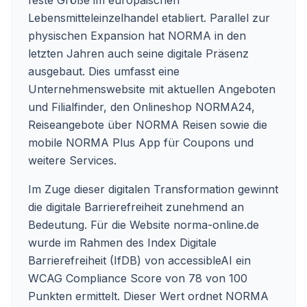
feste Größe im europäischen
Lebensmitteleinzelhandel etabliert. Parallel zur
physischen Expansion hat NORMA in den
letzten Jahren auch seine digitale Präsenz
ausgebaut. Dies umfasst eine
Unternehmenswebsite mit aktuellen Angeboten
und Filialfinder, den Onlineshop NORMA24,
Reiseangebote über NORMA Reisen sowie die
mobile NORMA Plus App für Coupons und
weitere Services.
Im Zuge dieser digitalen Transformation gewinnt
die digitale Barrierefreiheit zunehmend an
Bedeutung. Für die Website
norma-online.de
wurde im Rahmen des Index Digitale
Barrierefreiheit (IfDB) von accessibleAI ein
WCAG Compliance Score von 78 von 100
Punkten ermittelt. Dieser Wert ordnet NORMA